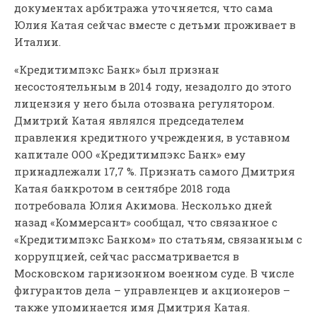
документах арбитража уточняется, что сама
Юлия Катая сейчас вместе с детьми проживает в
Италии.
«Кредитимпэкс Банк» был признан
несостоятельным в 2014 году, незадолго до этого
лицензия у него была отозвана регулятором.
Дмитрий Катая являлся председателем
правления кредитного учреждения, в уставном
капитале ООО «Кредитимпэкс Банк» ему
принадлежали 17,7 %. Признать самого Дмитрия
Катая банкротом в сентябре 2018 года
потребовала Юлия Акимова. Несколько дней
назад «Коммерсант» сообщал, что связанное с
«Кредитимпэкс Банком» по статьям, связанным с
коррупцией, сейчас рассматривается в
Московском гарнизонном военном суде. В числе
фигурантов дела – управленцев и акционеров –
также упоминается имя Дмитрия Катая.