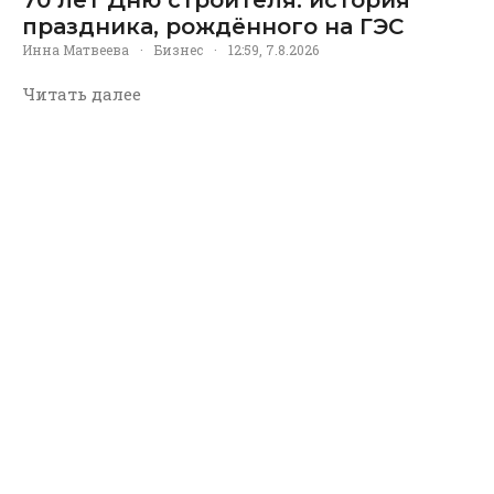
70 лет Дню строителя: история
праздника, рождённого на ГЭС
Инна Матвеева
·
Бизнес
·
12:59, 7.8.2026
Читать далее