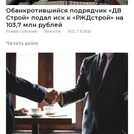
Обанкротившийся подрядчик «ДВ
Строй» подал иск к «РЖДстрой» на
103,7 млн рублей
Роман Соловьев
·
Новости
·
18:11, 7.8.2026
Читать далее