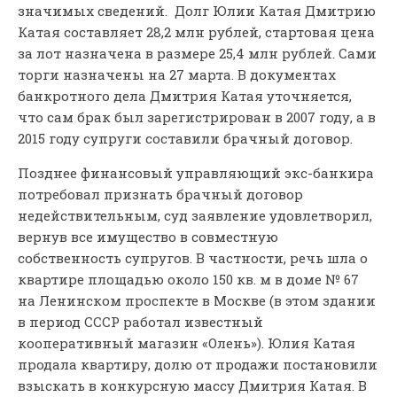
значимых сведений. Долг Юлии Катая Дмитрию
Катая составляет 28,2 млн рублей, стартовая цена
за лот назначена в размере 25,4 млн рублей. Сами
торги назначены на 27 марта. В документах
банкротного дела Дмитрия Катая уточняется,
что сам брак был зарегистрирован в 2007 году, а в
2015 году супруги составили брачный договор.
Позднее финансовый управляющий экс-банкира
потребовал признать брачный договор
недействительным, суд заявление удовлетворил,
вернув все имущество в совместную
собственность супругов. В частности, речь шла о
квартире площадью около 150 кв. м в доме № 67
на Ленинском проспекте в Москве (в этом здании
в период СССР работал известный
кооперативный магазин «Олень»). Юлия Катая
продала квартиру, долю от продажи постановили
взыскать в конкурсную массу Дмитрия Катая. В