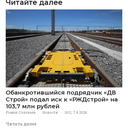
Читайте далее
Обанкротившийся подрядчик «ДВ
Строй» подал иск к «РЖДстрой» на
103,7 млн рублей
Роман Соловьев
·
Новости
·
18:11, 7.8.2026
Читать далее