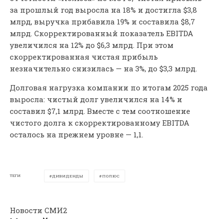
за прошлый год выросла на 18% и достигла $3,8
млрд, выручка прибавила 19% и составила $8,7
млрд. Скорректированный показатель EBITDA
увеличился на 12% до $6,3 млрд. При этом
скорректированная чистая прибыль
незначительно снизилась — на 3%, до $3,3 млрд.
Долговая нагрузка компании по итогам 2025 года
выросла: чистый долг увеличился на 14% и
составил $7,1 млрд. Вместе с тем соотношение
чистого долга к скорректированному EBITDA
осталось на прежнем уровне — 1,1.
ТЕГИ
ДИВИДЕНДЫ
ПОЛЮС
Новости СМИ2