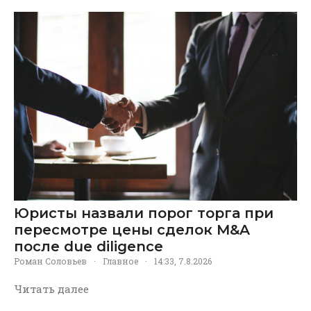
Юристы назвали порог торга при
пересмотре цены сделок M&A
после due diligence
Роман Соловьев
·
Главное
·
14:33, 7.8.2026
Читать далее