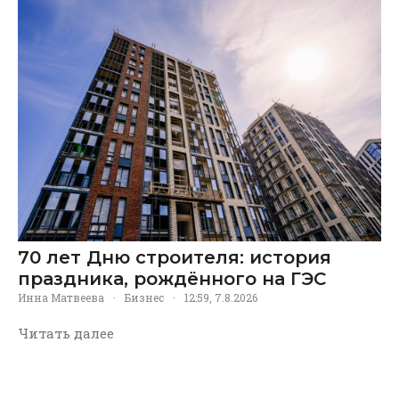
70 лет Дню строителя: история
праздника, рождённого на ГЭС
Инна Матвеева
·
Бизнес
·
12:59, 7.8.2026
Читать далее