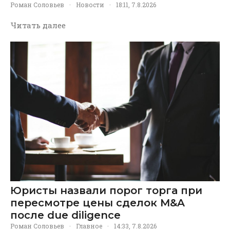
Роман Соловьев
·
Новости
·
18:11, 7.8.2026
Читать далее
Юристы назвали порог торга при
пересмотре цены сделок M&A
после due diligence
Роман Соловьев
·
Главное
·
14:33, 7.8.2026