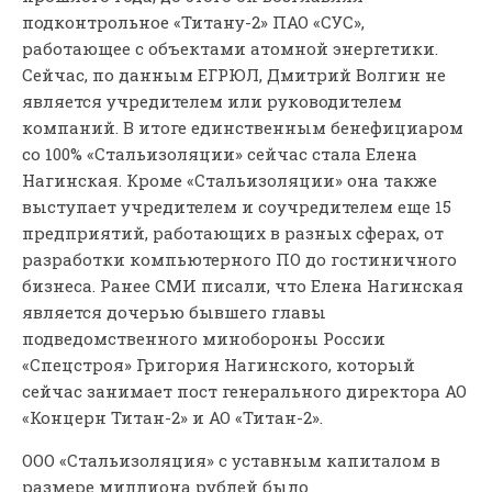
подконтрольное «Титану-2» ПАО «СУС»,
работающее с объектами атомной энергетики.
Сейчас, по данным ЕГРЮЛ, Дмитрий Волгин не
является учредителем или руководителем
компаний. В итоге единственным бенефициаром
со 100% «Стальизоляции» сейчас стала Елена
Нагинская. Кроме «Стальизоляции» она также
выступает учредителем и соучредителем еще 15
предприятий, работающих в разных сферах, от
разработки компьютерного ПО до гостиничного
бизнеса. Ранее СМИ писали, что Елена Нагинская
является дочерью бывшего главы
подведомственного минобороны России
«Спецстроя» Григория Нагинского, который
сейчас занимает пост генерального директора АО
«Концерн Титан-2» и АО «Титан-2».
ООО «Стальизоляция» с уставным капиталом в
размере миллиона рублей было