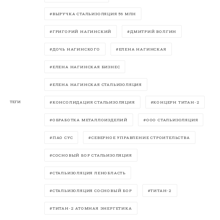
ВЫРУЧКА СТАЛЬИЗОЛЯЦИЯ 56 МЛН
ГРИГОРИЙ НАГИНСКИЙ
ДМИТРИЙ ВОЛГИН
ДОЧЬ НАГИНСКОГО
ЕЛЕНА НАГИНСКАЯ
ЕЛЕНА НАГИНСКАЯ БИЗНЕС
ЕЛЕНА НАГИНСКАЯ СТАЛЬИЗОЛЯЦИЯ
ТЕГИ
КОНСОЛИДАЦИЯ СТАЛЬИЗОЛЯЦИЯ
КОНЦЕРН ТИТАН-2
ОБРАБОТКА МЕТАЛЛОИЗДЕЛИЙ
ООО СТАЛЬИЗОЛЯЦИЯ
ПАО СУС
СЕВЕРНОЕ УПРАВЛЕНИЕ СТРОИТЕЛЬСТВА
СОСНОВЫЙ БОР СТАЛЬИЗОЛЯЦИЯ
СТАЛЬИЗОЛЯЦИЯ ЛЕНОБЛАСТЬ
СТАЛЬИЗОЛЯЦИЯ СОСНОВЫЙ БОР
ТИТАН-2
ТИТАН-2 АТОМНАЯ ЭНЕРГЕТИКА