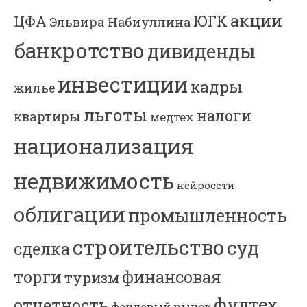
акции
ЮГК
ЦФА
Эльвира Набиуллина
банкротство
дивиденды
инвестиции
кадры
жилье
льготы
налоги
квартиры
медтех
национализация
недвижимость
нейросети
облигации
промышленность
строительство
суд
сделка
торги
финансовая
туризм
фудтех
отчетность
фондовый рынок