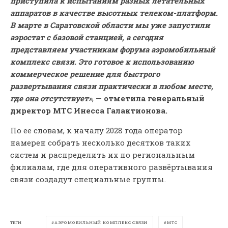
приступила к испытаниям разных летательных
аппаратов в качестве высотных телеком-платформ.
В марте в Саратовской области мы уже запустили
аэростат с базовой станцией, а сегодня
представляем участникам форума аэромобильный
комплекс связи. Это готовое к использованию
коммерческое решение для быстрого
развертывания связи практически в любом месте,
где она отсутствует»
, —
отметила генеральный
директор МТС Инесса Галактионова.
По ее словам, к началу 2028 года оператор
намерен собрать несколько десятков таких
систем и распределить их по региональным
филиалам, где для оперативного развёртывания
связи создадут специальные группы.
ТЕГИ
АЭРОМОБИЛЬНЫЙ КОМПЛЕКС СВЯЗИ
МТС