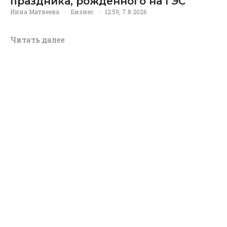
праздника, рождённого на ГЭС
Инна Матвеева
·
Бизнес
·
12:59, 7.8.2026
Читать далее