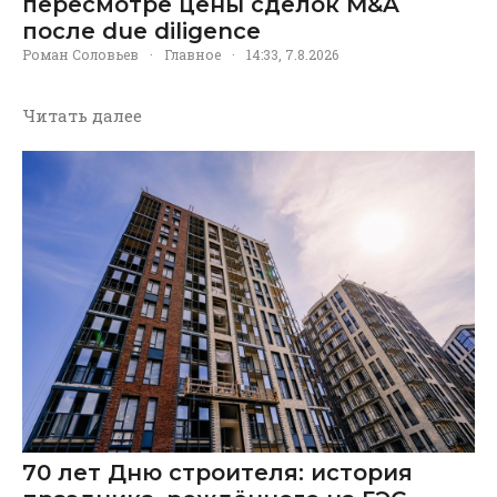
пересмотре цены сделок M&A
после due diligence
Роман Соловьев
·
Главное
·
14:33, 7.8.2026
Читать далее
70 лет Дню строителя: история