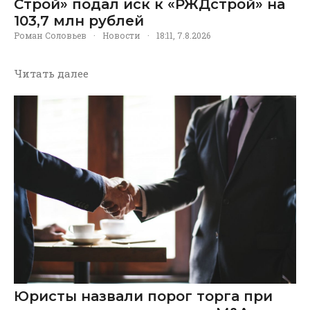
Строй» подал иск к «РЖДстрой» на
103,7 млн рублей
Роман Соловьев
·
Новости
·
18:11, 7.8.2026
Читать далее
Юристы назвали порог торга при