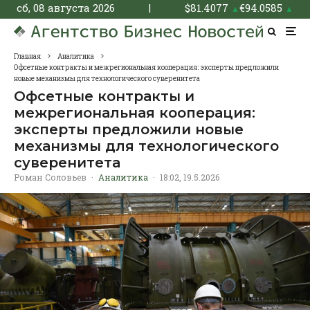
сб, 08 августа 2026
|
$
81.4077
€
94.0585
▲
▲
Главная
Аналитика
Офсетные контракты и межрегиональная кооперация: эксперты предложили
новые механизмы для технологического суверенитета
Офсетные контракты и
межрегиональная кооперация:
эксперты предложили новые
механизмы для технологического
суверенитета
Роман Соловьев
·
Аналитика
·
18:02, 19.5.2026