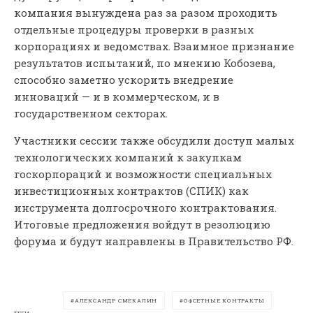
компания вынуждена раз за разом проходить
отдельные процедуры проверки в разных
корпорациях и ведомствах. Взаимное признание
результатов испытаний, по мнению Кобозева,
способно заметно ускорить внедрение
инноваций — и в коммерческом, и в
государственном секторах.
Участники сессии также обсудили доступ малых
технологических компаний к закупкам
госкорпораций и возможности специальных
инвестиционных контрактов (СПИК) как
инструмента долгосрочного контрактования.
Итоговые предложения войдут в резолюцию
форума и будут направлены в Правительство РФ.
АЛЕКСАНДР СМЕКАЛИН
ОФСЕТНЫЕ КОНТРАКТЫ
ТЕГИ