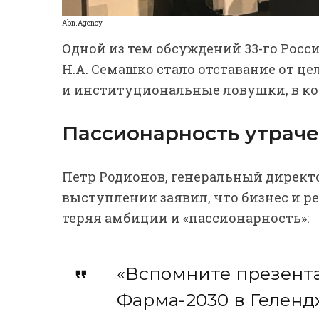
Abn.Agency
Одной из тем обсуждений 33-го Рос
Н.А. Семашко стало отставание от це
и институциональные ловушки, в к
Пассионарность утрач
Петр Родионов, генеральный директ
выступлении заявил, что бизнес и ре
теряя амбиции и «пассионарность»:
«Вспомните презент
Фарма-2030 в Геленд