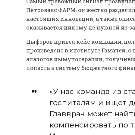
Самый тревожный сигнал прозвучал
Петровакс ФАРМ, он жестко раздели
настоящих инноваций, а также опис
оказывается никому не нужной из-за
Цыферов привел кейс компании: пол
произведена в институте Гамалеи, с
аналогов иммунотерапии, получивш
попасть в систему бюджетного фина
«У нас команда из ст
госпиталям и ищет д
Главврач может найт
компенсировать по т