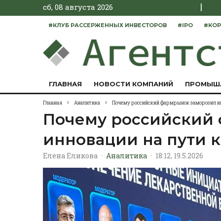
|
сб, 08 августа 2026
#КЛУБ РАССЕРЖЕННЫХ ИНВЕСТОРОВ
#IPO
#КОР
ГЛАВНАЯ
НОВОСТИ КОМПАНИЙ
ПРОМЫШ
Главная
Аналитика
Почему российский фармрынок заморозил ин
Почему российский
инновации на пути к
Елена Еликова
·
Аналитика
·
18:12, 19.5.2026