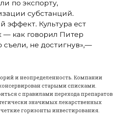
ли по экспорту,
изации субстанций.
й эффект. Культура ест
к — как говорил Питер
 съели, не достигнув»,—
торий и неопределенность. Компании
законсервирован старыми списками.
риться с правилами перехода препаратов
тратегически значимых лекарственных
ь четкие горизонты инвестирования.