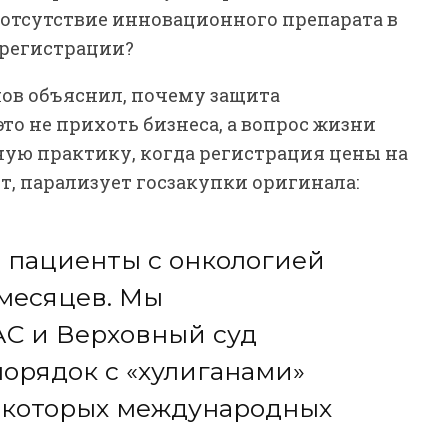
 отсутствие инновационного препарата в
 регистрации?
нов объяснил, почему защита
то не прихоть бизнеса, а вопрос жизни
ную практику, когда регистрация цены на
т, парализует госзакупки оригинала:
 пациенты с онкологией
 месяцев. Мы
АС и Верховный суд
орядок с «хулиганами»
некоторых международных