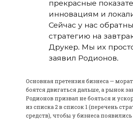
прекрасные показате
инновациям и локал
Сейчас у нас обратны
стратегию на завтра
Друкер. Мы их просто
заявил Родионов.
Основная претензия бизнеса — мора
боятся двигаться дальше, а рынок 
Родионов призвал не бояться и уско
из списка 2 в список 1 (перечень с
средств), чтобы у бизнеса появилис