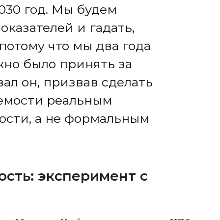
2030 год. Мы будем
оказателей и гадать,
потому что мы два года
жно было принять за
ал он, призвав сделать
емости реальным
ости, а не формальным
ость: эксперимент с