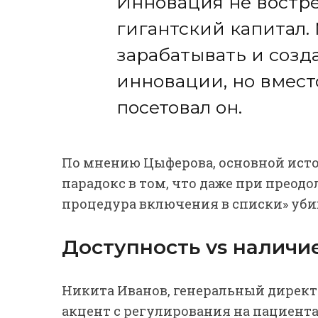
Инновация не востр
гигантский капитал.
зарабатывать и соз
инновации, но вместо
посетовал он.
По мнению Цыферова, основной исто
парадокс в том, что даже при преод
процедура включения в списки» уби
Доступность vs наличи
Никита Иванов, генеральный директор
акцент с регулирования на пациента