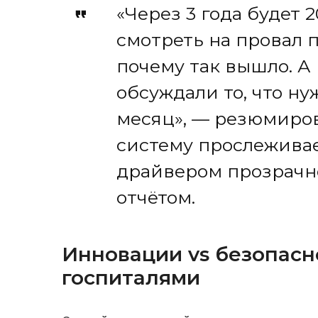
«Через 3 года будет 
смотреть на провал п
почему так вышло. А 
обсуждали то, что ну
месяц», — резюмиров
систему прослежива
драйвером прозрачн
отчётом.
Инновации vs безопасн
госпиталями