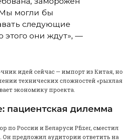
ебована, заморожен
 Мы могли бы
давать следующие
 этого они ждут», —
чник идей сейчас — импорт из Китая, но
олении технических сложностей «рыхлая
вает экономику проекта.
е: пациентская дилемма
 по России и Беларуси Pfizer, сместил
. Он предложил аудитории ответить на