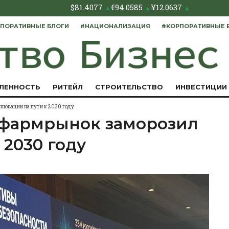
$
81.4077
€
94.0585
¥
12.0637
▲
▲
▲
ПОРАТИВНЫЕ БЛОГИ
#НАЦИОНАЛИЗАЦИЯ
#КОРПОРАТИВНЫЕ 
ЛЕННОСТЬ
РИТЕЙЛ
СТРОИТЕЛЬСТВО
ИНВЕСТИЦИИ
новации на пути к 2030 году
 фармрынок заморозил
 2030 году