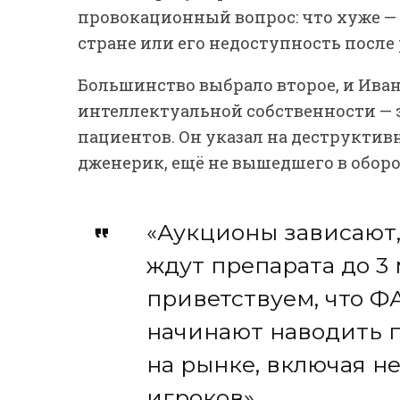
провокационный вопрос: что хуже —
стране или его недоступность после
Большинство выбрало второе, и Ива
интеллектуальной собственности — э
пациентов. Он указал на деструктив
дженерик, ещё не вышедшего в оборо
«Аукционы зависают,
ждут препарата до 3
приветствуем, что Ф
начинают наводить п
на рынке, включая 
игроков».