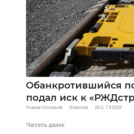
Обанкротившийся п
подал иск к «РЖДстр
Роман Соловьев
·
Новости
·
18:11, 7.8.2026
Читать далее