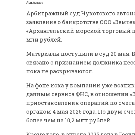
Abn.Agency
Арбитражный суд Чукотского автон
заявление о банкротстве ООО «Земте
«Архангельский морской торговый по
млн рублей.
Материалы поступили в суд 20 мая. В
связано с признанием должника нес
пока не раскрываются.
На фоне иска у компании уже возник
данным сервиса ФНС, в отношении «
приостановления операций по счет
органом 4 мая 2026 года. По двум с
более чем на 10,2 млн рублей.
Кроме того, в апреле 2025 года в Го