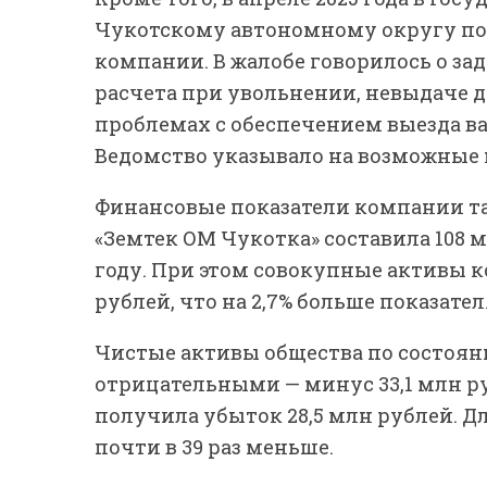
Чукотскому автономному округу по
компании. В жалобе говорилось о за
расчета при увольнении, невыдаче д
проблемах с обеспечением выезда ва
Ведомство указывало на возможные 
Финансовые показатели компании та
«Земтек ОМ Чукотка» составила 108 м
году. При этом совокупные активы к
рублей, что на 2,7% больше показател
Чистые активы общества по состоянию
отрицательными — минус 33,1 млн р
получила убыток 28,5 млн рублей. Дл
почти в 39 раз меньше.