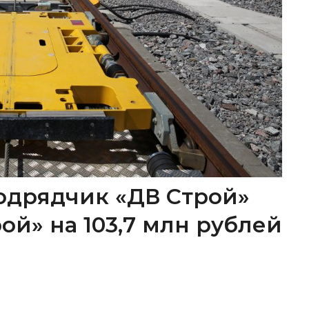
одрядчик «ДВ Строй»
ой» на 103,7 млн рублей