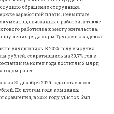
ступило обращение сотрудника
держке заработной платы, невыплате
окументов, связанных с работой, а также
хтового работника к месту жительства.
нарушения ряда норм Трудового кодекса.
кже ухудшились. В 2025 году выручка
лн рублей, сократившись на 39,7% год к
омпании на конец года достигли 2 млрд
я годом ранее.
 на 31 декабря 2025 года оставались
ублей. По итогам года компания
я сравнения, в 2024 году убыток был