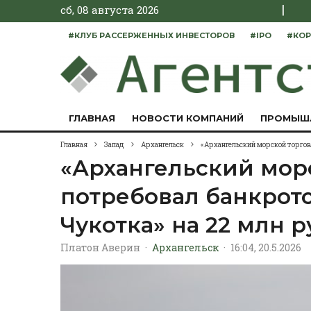
|
сб, 08 августа 2026
#КЛУБ РАССЕРЖЕННЫХ ИНВЕСТОРОВ
#IPO
#КОР
ГЛАВНАЯ
НОВОСТИ КОМПАНИЙ
ПРОМЫШ
Главная
Запад
Архангельск
«Архангельский морской торгов
«Архангельский мор
потребовал банкрот
Чукотка» на 22 млн 
Платон Аверин
·
Архангельск
·
16:04, 20.5.2026