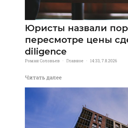
Юристы назвали пор
пересмотре цены сд
diligence
Роман Соловьев
·
Главное
·
14:33, 7.8.2026
Читать далее