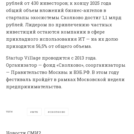
рублей от 430 инвесторов; к концу 2025 года
общий объем вложений бизнес-ангелов в
стартапы экосистемы Сколково достиг 1,1 млрд
рублей. Лидером по привлечению частных
инвестиций остаются компании в сфере
прикладного использования ИТ — на их долю
приходится 56,5% от общего объема.
Startup Village проводится с 2013 года.
Организатор — фонд «Сколково», соорганизаторы
— Правительство Москвы и ВЭБ.РФ. В этом году
фестиваль пройдёт в рамках Московской недели
предпринимательства.
ТЕГИ
МТК
СКОЛКОВО
Новости СМИ2