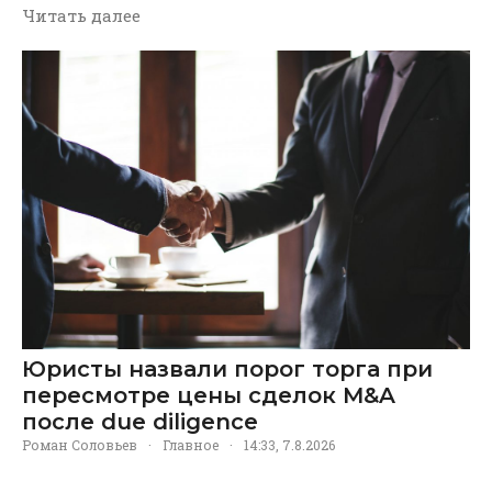
Читать далее
Юристы назвали порог торга при
пересмотре цены сделок M&A
после due diligence
Роман Соловьев
·
Главное
·
14:33, 7.8.2026