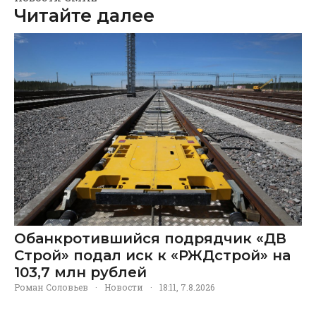
Читайте далее
Обанкротившийся подрядчик «ДВ
Строй» подал иск к «РЖДстрой» на
103,7 млн рублей
Роман Соловьев
·
Новости
·
18:11, 7.8.2026