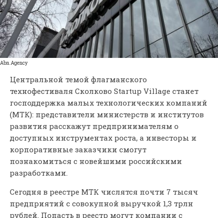
Abn.Agency
Центральной темой флагманского
технофестиваля Сколково Startup Village станет
господдержка малых технологических компаний
(МТК): представители министерств и институтов
развития расскажут предпринимателям о
доступных инструментах роста, а инвесторы и
корпоративные заказчики смогут
познакомиться с новейшими российскими
разработками.
Сегодня в реестре МТК числятся почти 7 тысяч
предприятий с совокупной выручкой 1,3 трлн
рублей. Попасть в реестр могут компании с