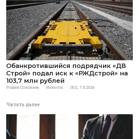
Обанкротившийся подрядчик «ДВ
Строй» подал иск к «РЖДстрой» на
103,7 млн рублей
Роман Соловьев
·
Новости
·
18:11, 7.8.2026
Читать далее