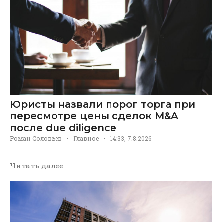
Юристы назвали порог торга при
пересмотре цены сделок M&A
после due diligence
Роман Соловьев
·
Главное
·
14:33, 7.8.2026
Читать далее