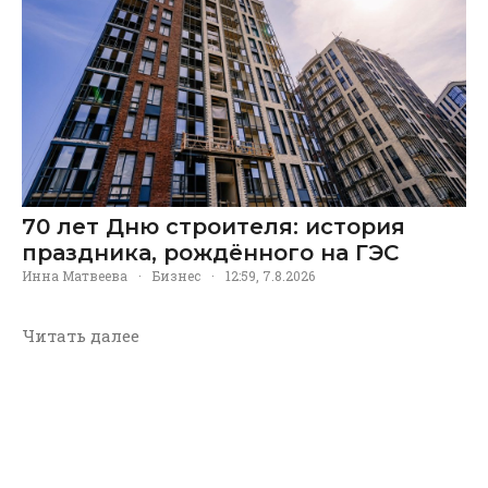
70 лет Дню строителя: история
праздника, рождённого на ГЭС
Инна Матвеева
·
Бизнес
·
12:59, 7.8.2026
Читать далее