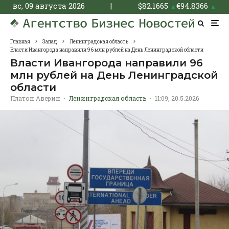
вс, 09 августа 2026
|
$
82.1665
€
94.8366
▲
▲
Главная
Запад
Ленинградская область
Власти Ивангорода направили 96 млн рублей на День Ленинградской области
Власти Ивангорода направили 96
млн рублей на День Ленинградской
области
Платон Аверин
·
Ленинградская область
·
11:09, 20.5.2026