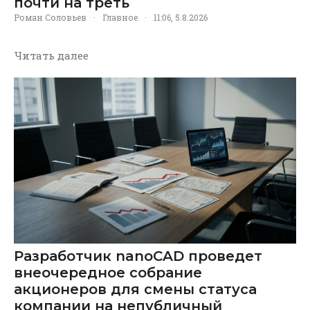
почти на треть
Роман Соловьев
·
Главное
·
11:06, 5.8.2026
Читать далее
Разработчик nanoCAD проведет
внеочередное собрание
акционеров для смены статуса
компании на непубличный