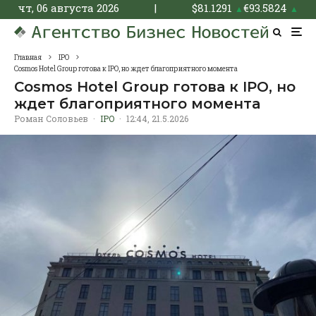
чт, 06 августа 2026
|
$
81.1291
€
93.5824
▲
▲
Главная
IPO
Cosmos Hotel Group готова к IPO, но ждет благоприятного момента
Cosmos Hotel Group готова к IPO, но
ждет благоприятного момента
Роман Соловьев
·
IPO
·
12:44, 21.5.2026