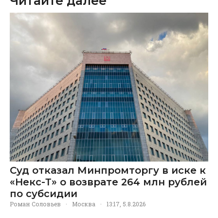
Читайте далее
Суд отказал Минпромторгу в иске к
«Некс-Т» о возврате 264 млн рублей
по субсидии
Роман Соловьев
·
Москва
·
13:17, 5.8.2026