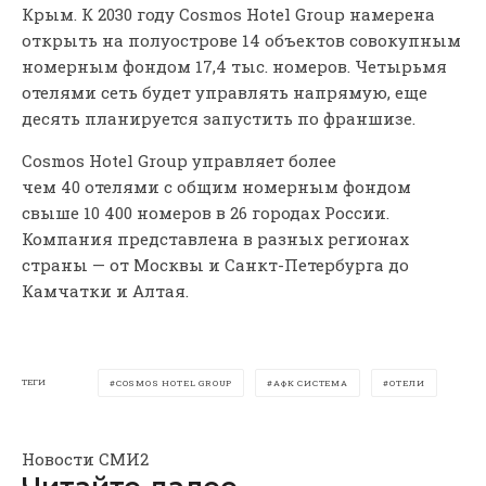
Крым. К 2030 году Cosmos Hotel Group намерена
открыть на полуострове 14 объектов совокупным
номерным фондом 17,4 тыс. номеров. Четырьмя
отелями сеть будет управлять напрямую, еще
десять планируется запустить по франшизе.
Cosmos Hotel Group управляет более
чем 40 отелями с общим номерным фондом
свыше 10 400 номеров в 26 городах России.
Компания представлена в разных регионах
страны — от Москвы и Санкт-Петербурга до
Камчатки и Алтая.
ТЕГИ
COSMOS HOTEL GROUP
АФК СИСТЕМА
ОТЕЛИ
Новости СМИ2