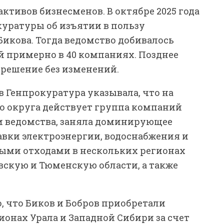
ктивов бизнесменов. В октябре 2025 года
куратуры об изъятии в пользу
Бикова. Тогда ведомство добивалось
й примерно в 40 компаниях. Позднее
решение без изменений.
 Генпрокуратура указывала, что на
о округа действует группа компаний
ии ведомства, заняла доминирующее
авки электроэнергии, водоснабжения и
ми отходами в нескольких регионах
вскую и Тюменскую области, а также
, что Биков и Бобров приобретали
онах Урала и Западной Сибири за счет