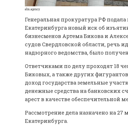
abn.agency
Генеральная прокуратура РФ подала
Екатеринбурга новый иск об изъятии
бизнесменов Артема Бикова и Алексе
судов Свердловской области, речь ид
надзорного ведомства, было получ
Ответчиками по делу проходят 18 че
Биковых, а также других фигурантов
доход государства земельные участ
денежные средства на банковских с
арест в качестве обеспечительной м
Рассмотрение дела назначено на 27 
Екатеринбурга.