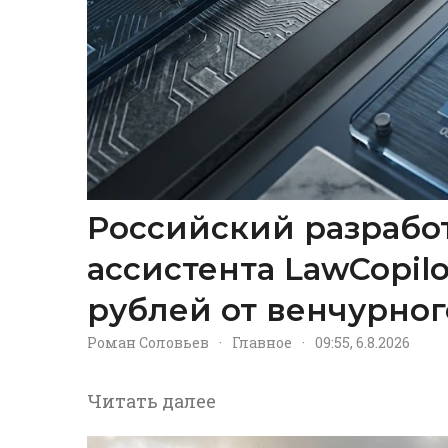
Российский разрабо
ассистента LawCopil
рублей от венчурног
Роман Соловьев
·
Главное
·
09:55, 6.8.2026
Читать далее