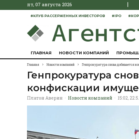
|
пт, 07 августа 2026
#КЛУБ РАССЕРЖЕННЫХ ИНВЕСТОРОВ
#IPO
#КОР
ГЛАВНАЯ
НОВОСТИ КОМПАНИЙ
ПРОМЫШ
Главная
Новости компаний
Генпрокуратура снова добивается к
Генпрокуратура снов
конфискации имущес
Платон Аверин
·
Новости компаний
·
15:02, 22.