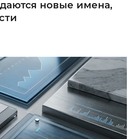
ождаются новые имена,
сти