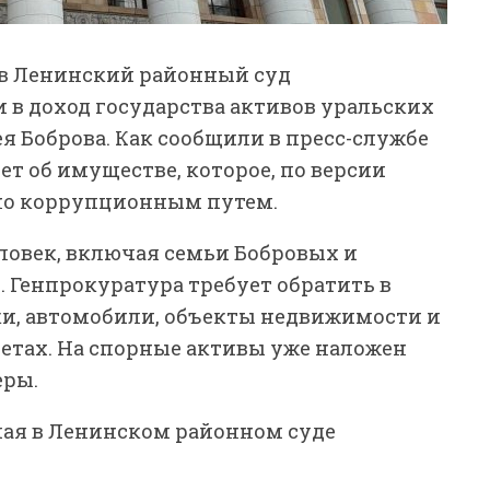
 в Ленинский районный суд
 в доход государства активов уральских
я Боброва. Как сообщили в пресс-службе
ет об имуществе, которое, по версии
ено коррупционным путем.
ловек, включая семьи Бобровых и
. Генпрокуратура требует обратить в
ки, автомобили, объекты недвижимости и
четах. На спорные активы уже наложен
еры.
мая в Ленинском районном суде