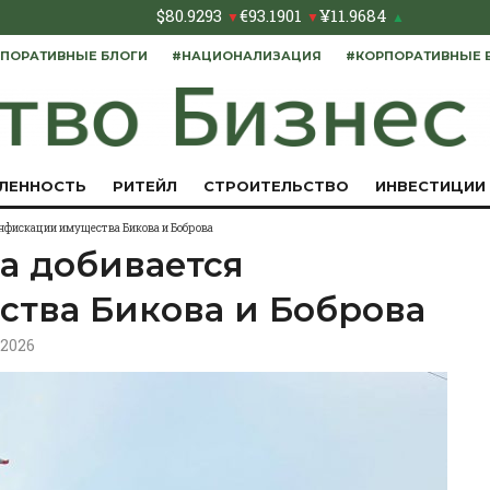
$
80.9293
€
93.1901
¥
11.9684
▼
▼
▲
ПОРАТИВНЫЕ БЛОГИ
#НАЦИОНАЛИЗАЦИЯ
#КОРПОРАТИВНЫЕ 
ЛЕННОСТЬ
РИТЕЙЛ
СТРОИТЕЛЬСТВО
ИНВЕСТИЦИИ
онфискации имущества Бикова и Боброва
а добивается
тва Бикова и Боброва
5.2026