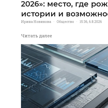
2026»: место, где р
истории и возможно
Ирина Новикова
·
Общество
·
15:36, 6.8.2026
Читать далее