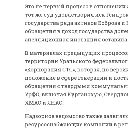
Это не первый процесс в отношении а
тот же суд удовлетворил иск Генпро
государства ряда активов Боброва и 
обращения в доход государства доле
апелляционная инстанция оставила 
В материалах предыдущих процессов
территории Уральского федеральног
«Корпорация СТС», которая, по верс
положение в сфере генерации и пост
обращения с твердыми коммунальны
УрФО, включая Курганскую, Свердло
ХМАО и ЯНАО.
Надзорное ведомство также заявляло
ресурсоснабжающие компании в реги