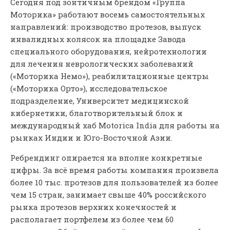
Сегодня под зонтичным брендом «Группа
Моторика» работают восемь самостоятельных
направлений: производство протезов, выпуск
инвалидных колясок на площадке Завода
специального оборудования, нейротехнологии
для лечения неврологических заболеваний
(«Моторика Немо»), реабилитационные центры
(«Моторика Орто»), исследовательское
подразделение, Университет медицинской
кибернетики, благотворительный блок и
международный хаб Motorica India для работы на
рынках Индии и Юго-Восточной Азии.
Ребрендинг опирается на вполне конкретные
цифры. За всё время работы компания произвела
более 10 тыс. протезов для пользователей из более
чем 15 стран, занимает свыше 40% российского
рынка протезов верхних конечностей и
располагает портфелем из более чем 60