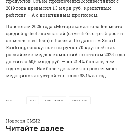
продуктов. Объём привлечённых инвестиций с
2019 года превысил 1,3 млрд руб., кредитный
рейтинг — А с позитивным прогнозом.
По итогам 2025 года «Моторика» заняла 6-е место
среди big-tech-компаний (самый быстрый рост в
сгементе med-tech) в России. По данным Smart
Ranking, совокупная выручка 70 крупнейших
российских медтех-компаний по итогам 2025 года
достигла 60,6 млрд руб. — на 21,4% больше, чем
годом ранее. Наиболее динамично рос сегмент
медицинских устройств: плюс 38,1% за год.
ТЕГИ
IPO
МОТОРИКА
ПРОТЕЗЫ
Новости СМИ2
Читайте далее