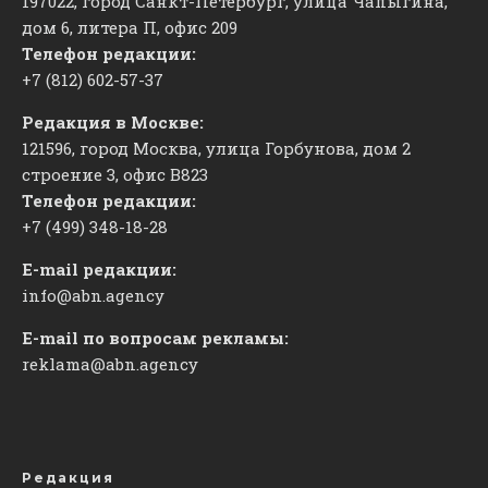
197022, город Санкт-Петербург, улица Чапыгина,
дом 6, литера П, офис 209
Телефон редакции:
+7 (812) 602-57-37
Редакция в Москве:
121596, город Москва, улица Горбунова, дом 2
строение 3, офис
​В823
Телефон редакции:
+7 (499) 348-18-28
E-mail редакции:
info@abn.agency
E-mail по вопросам рекламы:
reklama@abn.agency
Редакция