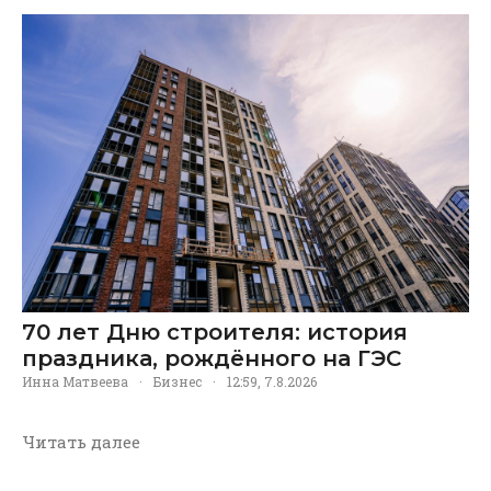
70 лет Дню строителя: история
праздника, рождённого на ГЭС
Инна Матвеева
·
Бизнес
·
12:59, 7.8.2026
Читать далее