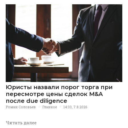
Юристы назвали порог торга при
пересмотре цены сделок M&A
после due diligence
Роман Соловьев
·
Главное
·
14:33, 7.8.2026
Читать далее