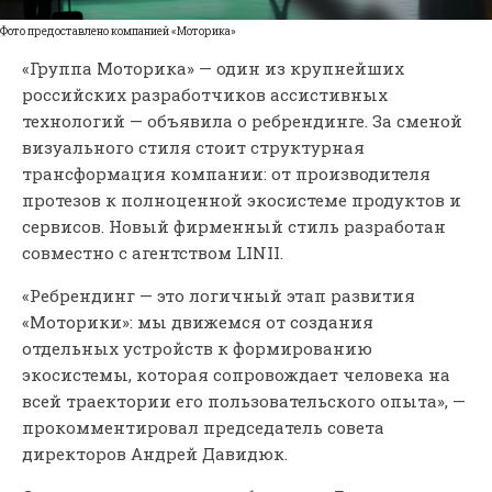
Фото предоставлено компанией «Моторика»
«Группа Моторика» — один из крупнейших
российских разработчиков ассистивных
технологий — объявила о ребрендинге. За сменой
визуального стиля стоит структурная
трансформация компании: от производителя
протезов к полноценной экосистеме продуктов и
сервисов. Новый фирменный стиль разработан
совместно с агентством LINII.
«Ребрендинг — это логичный этап развития
«Моторики»: мы движемся от создания
отдельных устройств к формированию
экосистемы, которая сопровождает человека на
всей траектории его пользовательского опыта», —
прокомментировал председатель совета
директоров Андрей Давидюк.