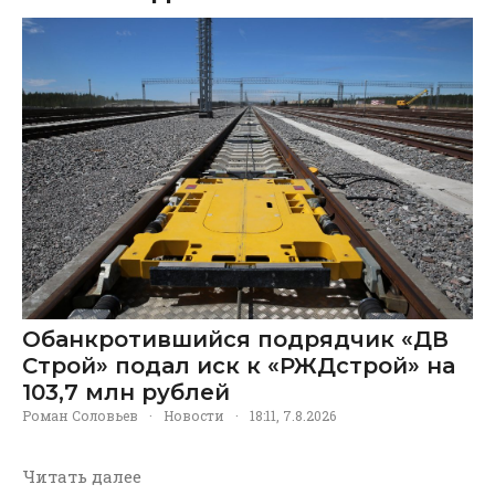
Обанкротившийся подрядчик «ДВ
Строй» подал иск к «РЖДстрой» на
103,7 млн рублей
Роман Соловьев
·
Новости
·
18:11, 7.8.2026
Читать далее