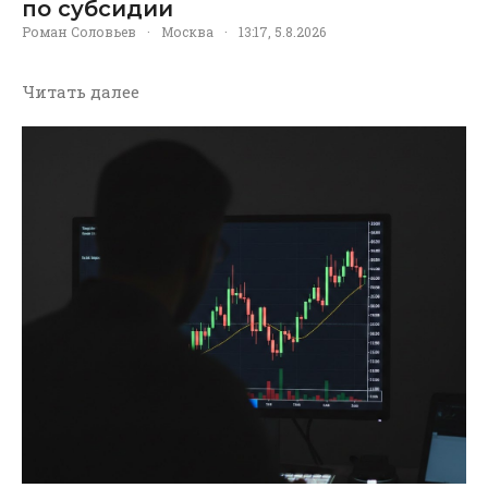
по субсидии
Роман Соловьев
·
Москва
·
13:17, 5.8.2026
Читать далее