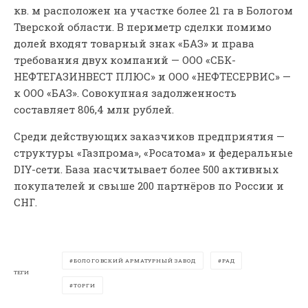
кв. м расположен на участке более 21 га в Бологом
Тверской области. В периметр сделки помимо
долей входят товарный знак «БАЗ» и права
требования двух компаний — ООО «СБК-
НЕФТЕГАЗИНВЕСТ ПЛЮС» и ООО «НЕФТЕСЕРВИС» —
к ООО «БАЗ». Совокупная задолженность
составляет 806,4 млн рублей.
Среди действующих заказчиков предприятия —
структуры «Газпрома», «Росатома» и федеральные
DIY-сети. База насчитывает более 500 активных
покупателей и свыше 200 партнёров по России и
СНГ.
БОЛОГОВСКИЙ АРМАТУРНЫЙ ЗАВОД
РАД
ТЕГИ
ТОРГИ