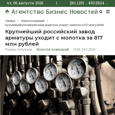
чт, 06 августа 2026
|
$
81.1291
€
93.5824
▲
▲
Главная
Новости компаний
Крупнейший российский завод арматуры уходит с молотка за 817 млн рублей
Крупнейший российский завод
арматуры уходит с молотка за 817
млн рублей
Роман Соловьев
·
Новости компаний
·
16:56, 26.5.2026