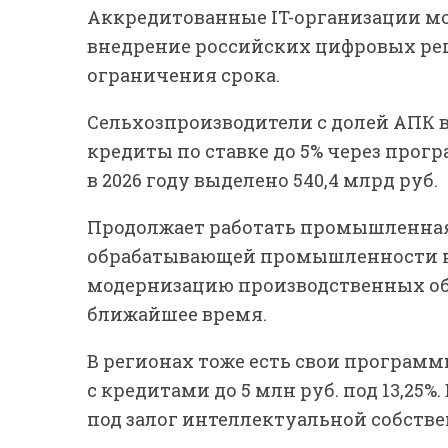
Аккредитованные IT-организации мо
внедрение российских цифровых решен
ограничения срока.
Сельхозпроизводители с долей АПК в
кредиты по ставке до 5% через про
в 2026 году выделено 540,4 млрд руб.
Продолжает работать промышленная
обрабатывающей промышленности на
модернизацию производственных объе
ближайшее время.
В регионах тоже есть свои программ
с кредитами до 5 млн руб. под 13,25
под залог интеллектуальной собстве