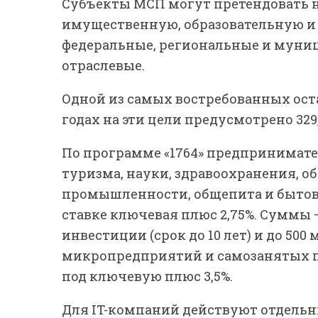
Субъекты МСП могут претендовать 
имущественную, образовательную и
федеральные, региональные и муниц
отраслевые.
Одной из самых востребованных оста
годах на эти цели предусмотрено 329
По программе «1764» предпринимател
туризма, науки, здравоохранения, 
промышленности, общепита и бытов
ставке ключевая плюс 2,75%. Суммы — 
инвестиции (срок до 10 лет) и до 500 
микропредприятий и самозанятых п
под ключевую плюс 3,5%.
Для IT-компаний действуют отдельн