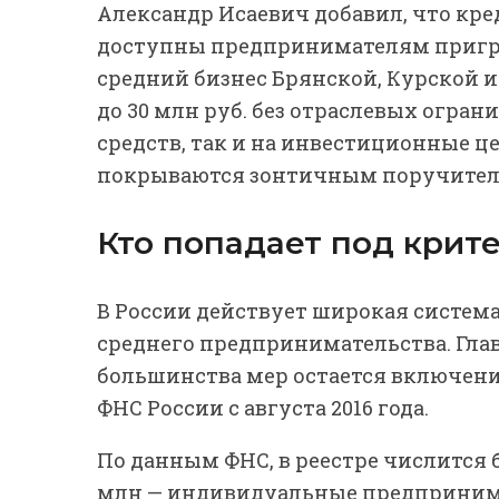
Александр Исаевич добавил, что кре
доступны предпринимателям пригра
средний бизнес Брянской, Курской 
до 30 млн руб. без отраслевых огра
средств, так и на инвестиционные ц
покрываются зонтичным поручител
Кто попадает под крит
В России действует широкая систем
среднего предпринимательства. Гл
большинства мер остается включение
ФНС России с августа 2016 года.
По данным ФНС, в реестре числится б
млн — индивидуальные предпринима