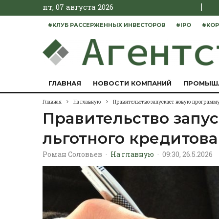
|
пт, 07 августа 2026
#КЛУБ РАССЕРЖЕННЫХ ИНВЕСТОРОВ
#IPO
#КОР
ГЛАВНАЯ
НОВОСТИ КОМПАНИЙ
ПРОМЫШ
Главная
На главную
Правительство запускает новую программу
Правительство запу
льготного кредитова
Роман Соловьев
·
На главную
·
09:30, 26.5.2026