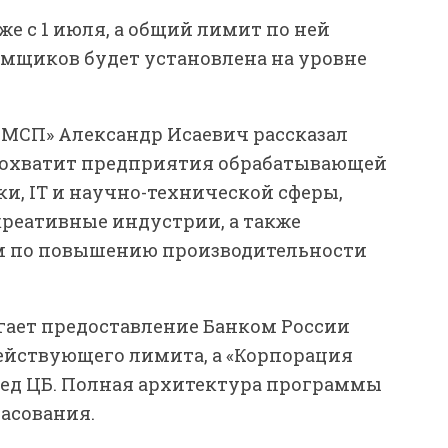
же с 1 июля, а общий лимит по ней
аемщиков будет установлена на уровне
МСП» Александр Исаевич рассказал
а охватит предприятия обрабатывающей
и, IT и научно-технической сферы,
реативные индустрии, а также
м по повышению производительности
гает предоставление Банком России
ействующего лимита, а «Корпорация
ед ЦБ. Полная архитектура программы
асования.