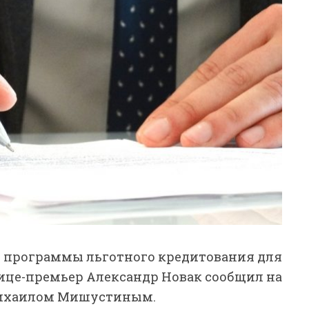
й программы льготного кредитования для
 вице-премьер Александр Новак сообщил на
Михаилом Мишустиным.