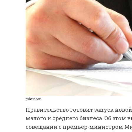
pxhere.com
Правительство готовит запуск ново
малого и среднего бизнеса. Об этом
совещании с премьер-министром 