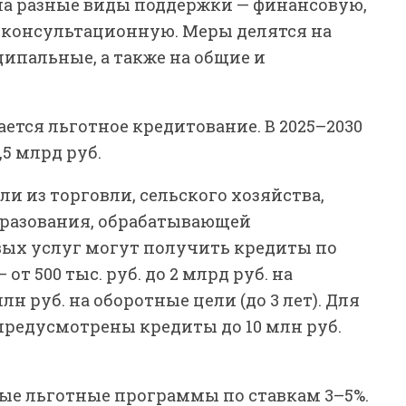
на разные виды поддержки — финансовую,
 консультационную. Меры делятся на
ипальные, а также на общие и
ется льготное кредитование. В 2025–2030
,5 млрд руб.
и из торговли, сельского хозяйства,
образования, обрабатывающей
ых услуг могут получить кредиты по
от 500 тыс. руб. до 2 млрд руб. на
млн руб. на оборотные цели (до 3 лет). Для
редусмотрены кредиты до 10 млн руб.
ые льготные программы по ставкам 3–5%.