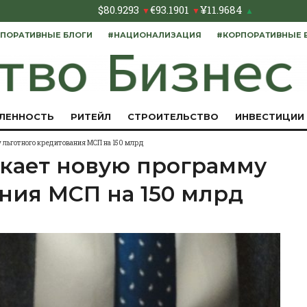
$
80.9293
€
93.1901
¥
11.9684
▼
▼
▲
ПОРАТИВНЫЕ БЛОГИ
#НАЦИОНАЛИЗАЦИЯ
#КОРПОРАТИВНЫЕ 
ЛЕННОСТЬ
РИТЕЙЛ
СТРОИТЕЛЬСТВО
ИНВЕСТИЦИИ
 льготного кредитования МСП на 150 млрд
скает новую программу
ния МСП на 150 млрд