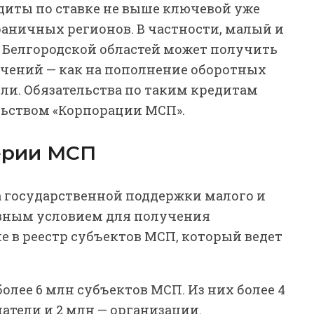
диты по ставке не выше ключевой уже
ничных регионов. В частности, малый и
и Белгородской областей может получить
ничений — как на пополнение оборотных
ели. Обязательства по таким кредитам
ьством «Корпорации МСП».
ерии МСП
а государственной поддержки малого и
авным условием для получения
 в реестр субъектов МСП, который ведет
олее 6 млн субъектов МСП. Из них более 4
тели и 2 млн — организации.