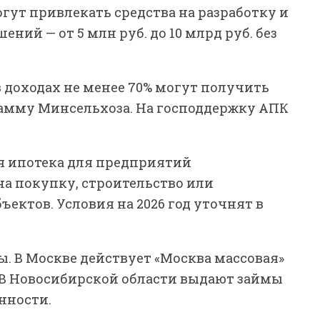
гут привлекать средства на разработку и
ий — от 5 млн руб. до 10 млрд руб. без
 доходах не менее 70% могут получить
грамму Минсельхоза. На господдержку АПК
 ипотека для предприятий
 покупку, строительство или
ктов. Условия на 2026 год уточнят в
ы. В Москве действует «Москва массовая»
%. В Новосибирской области выдают займы
нности.