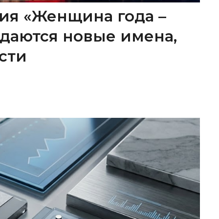
ия «Женщина года –
ождаются новые имена,
сти