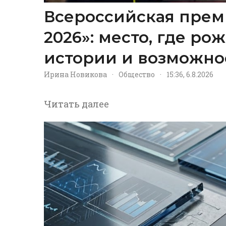
Всероссийская прем
2026»: место, где р
истории и возможно
Ирина Новикова
·
Общество
·
15:36, 6.8.2026
Читать далее