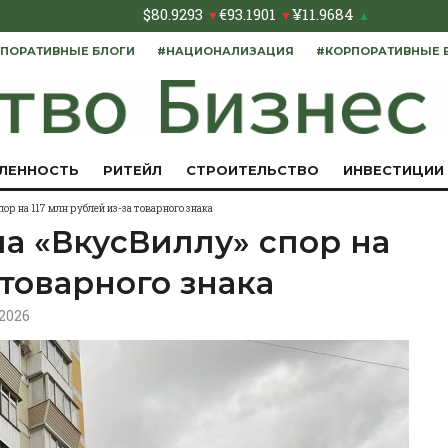
$
80.9293
€
93.1901
¥
11.9684
▼
▼
▲
ПОРАТИВНЫЕ БЛОГИ
#НАЦИОНАЛИЗАЦИЯ
#КОРПОРАТИВНЫЕ 
ЛЕННОСТЬ
РИТЕЙЛ
СТРОИТЕЛЬСТВО
ИНВЕСТИЦИИ
ор на 117 млн рублей из-за товарного знака
а «ВкусВиллу» спор на
 товарного знака
.2026