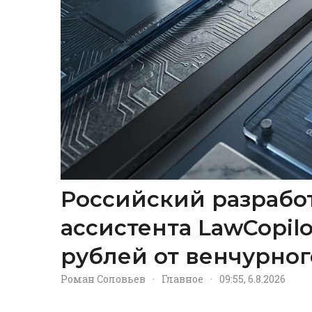
Российский разрабо
ассистента LawCopil
рублей от венчурног
Роман Соловьев
·
Главное
·
09:55, 6.8.2026