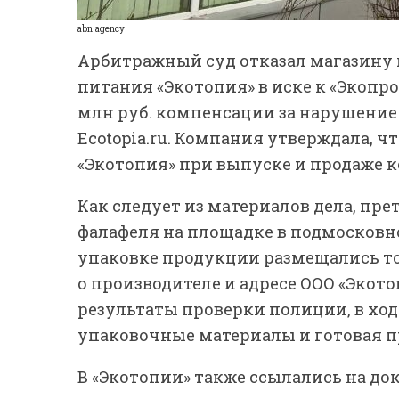
abn.agency
Арбитражный суд отказал магазину 
питания «Экотопия» в иске к «Экопро
млн руб. компенсации за нарушение
Ecotopia.ru. Компания утверждала, 
«Экотопия» при выпуске и продаже 
Как следует из материалов дела, пр
фалафеля на площадке в подмосковно
упаковке продукции размещались то
о производителе и адресе ООО «Экото
результаты проверки полиции, в хо
упаковочные материалы и готовая п
В «Экотопии» также ссылались на до