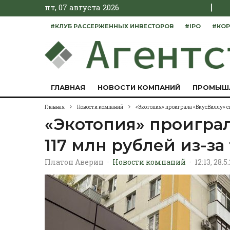
|
пт, 07 августа 2026
#КЛУБ РАССЕРЖЕННЫХ ИНВЕСТОРОВ
#IPO
#КОР
ГЛАВНАЯ
НОВОСТИ КОМПАНИЙ
ПРОМЫШ
Главная
Новости компаний
«Экотопия» проиграла «ВкусВиллу» сп
«Экотопия» проиграл
117 млн рублей из-за
Платон Аверин
·
Новости компаний
·
12:13, 28.5