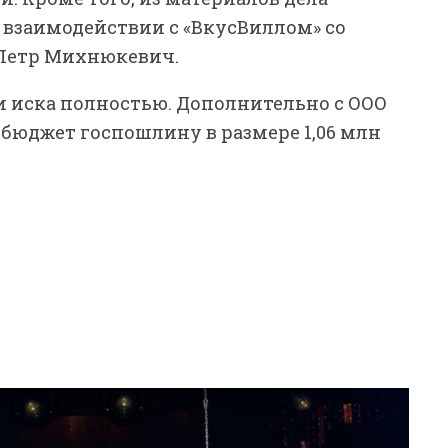
 взаимодействии с «ВкусВиллом» со
Петр Михнюкевич.
ии иска полностью. Дополнительно с ООО
бюджет госпошлину в размере 1,06 млн