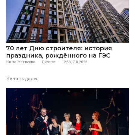
70 лет Дню строителя: история
праздника, рождённого на ГЭС
Инна Матвеева
·
Бизнес
·
12:59, 7.8.2026
Читать далее