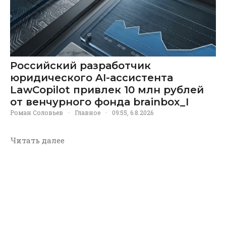
Российский разработчик
юридического AI-ассистента
LawCopilot привлек 10 млн рублей
от венчурного фонда brainbox_I
Роман Соловьев
·
Главное
·
09:55, 6.8.2026
Читать далее