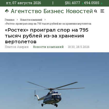
пт, 07 августа 2026
|
$
81.4077
€
94.0585
▲
▲
Главная
Новости компаний
«Ростех» проиграл спор на 795 тысяч рублей из-за хранения вертолетов
«Ростех» проиграл спор на 795
тысяч рублей из-за хранения
вертолетов
Платон Аверин
·
Новости компаний
·
18:30, 28.5.2026