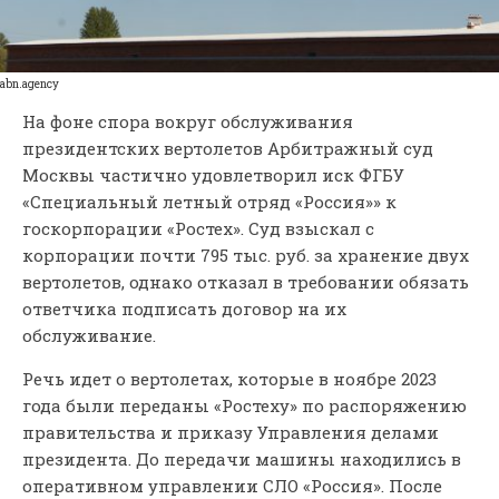
abn.agency
На фоне спора вокруг обслуживания
президентских вертолетов Арбитражный суд
Москвы частично удовлетворил иск ФГБУ
«Специальный летный отряд «Россия»» к
госкорпорации «Ростех». Суд взыскал с
корпорации почти 795 тыс. руб. за хранение двух
вертолетов, однако отказал в требовании обязать
ответчика подписать договор на их
обслуживание.
Речь идет о вертолетах, которые в ноябре 2023
года были переданы «Ростеху» по распоряжению
правительства и приказу Управления делами
президента. До передачи машины находились в
оперативном управлении СЛО «Россия». После