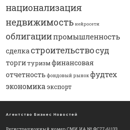
национализация
недвижимость
нейросети
облигации
промышленность
строительство
суд
сделка
торги
финансовая
туризм
фудтех
отчетность
фондовый рынок
экономика
экспорт
Агентство Бизнес Новостей
Регистрационный номер СМИ ИА № ФС77-61133