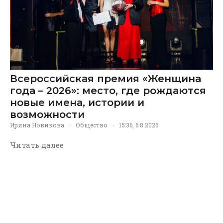
Всероссийская премия «Женщина
года – 2026»: место, где рождаются
новые имена, истории и
возможности
Ирина Новикова
·
Общество
·
15:36, 6.8.2026
Читать далее