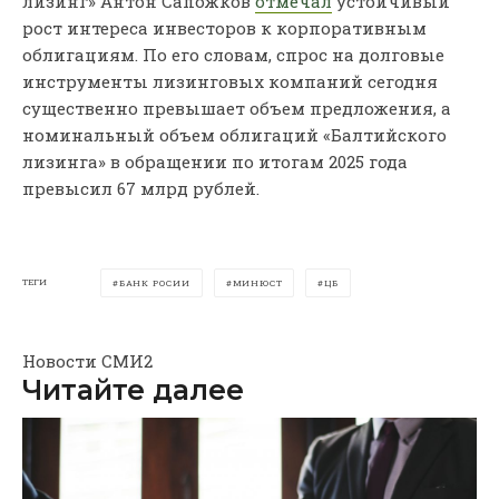
лизинг» Антон Сапожков
отмечал
устойчивый
рост интереса инвесторов к корпоративным
облигациям. По его словам, спрос на долговые
инструменты лизинговых компаний сегодня
существенно превышает объем предложения, а
номинальный объем облигаций «Балтийского
лизинга» в обращении по итогам 2025 года
превысил 67 млрд рублей.
ТЕГИ
БАНК РОСИИ
МИНЮСТ
ЦБ
Новости СМИ2
Читайте далее