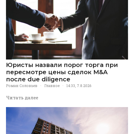
Юристы назвали порог торга при
пересмотре цены сделок M&A
после due diligence
Роман Соловьев
·
Главное
·
14:33, 7.8.2026
Читать далее