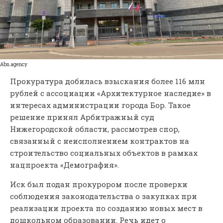
Аbn.agency
Прокуратура добилась взыскания более 116 млн
рублей с ассоциации «Архитектурное наследие» в
интересах администрации города Бор. Такое
решение принял Арбитражный суд
Нижегородской области, рассмотрев спор,
связанный с неисполнением контрактов на
строительство социальных объектов в рамках
нацпроекта «Демография».
Иск был подан прокурором после проверки
соблюдения законодательства о закупках при
реализации проекта по созданию новых мест в
дошкольном образовании. Речь идет о