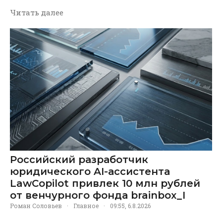
Читать далее
Российский разработчик
юридического AI-ассистента
LawCopilot привлек 10 млн рублей
от венчурного фонда brainbox_I
Роман Соловьев
·
Главное
·
09:55, 6.8.2026