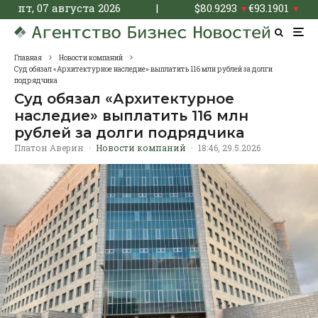
пт, 07 августа 2026
|
$
80.9293
€
93.1901
▼
▼
Главная
Новости компаний
Суд обязал «Архитектурное наследие» выплатить 116 млн рублей за долги
подрядчика
Суд обязал «Архитектурное
наследие» выплатить 116 млн
рублей за долги подрядчика
Платон Аверин
·
Новости компаний
·
18:46, 29.5.2026