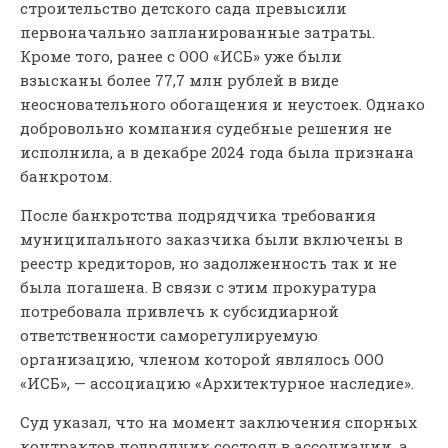
строительство детского сада превысили
первоначально запланированные затраты.
Кроме того, ранее с ООО «ИСБ» уже были
взысканы более 77,7 млн рублей в виде
неосновательного обогащения и неустоек. Однако
добровольно компания судебные решения не
исполнила, а в декабре 2024 года была признана
банкротом.
После банкротства подрядчика требования
муниципального заказчика были включены в
реестр кредиторов, но задолженность так и не
была погашена. В связи с этим прокуратура
потребовала привлечь к субсидиарной
ответственности саморегулируемую
организацию, членом которой являлось ООО
«ИСБ», — ассоциацию «Архитектурное наследие».
Суд указал, что на момент заключения спорных
контрактов подрядчик состоял в ассоциации, а