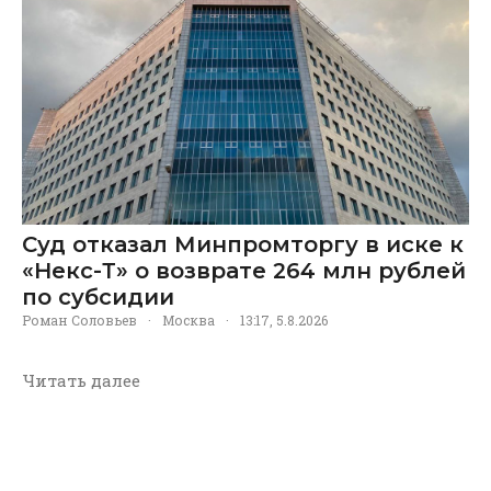
Суд отказал Минпромторгу в иске к
«Некс-Т» о возврате 264 млн рублей
по субсидии
Роман Соловьев
·
Москва
·
13:17, 5.8.2026
Читать далее