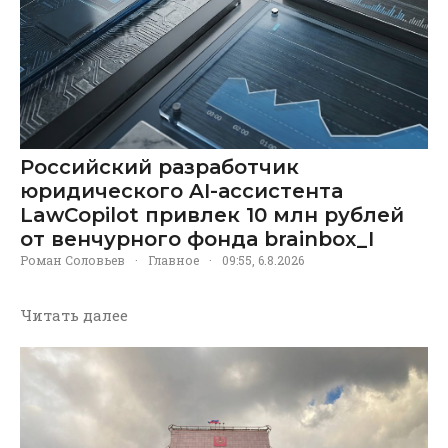
Российский разработчик
юридического AI-ассистента
LawCopilot привлек 10 млн рублей
от венчурного фонда brainbox_I
Роман Соловьев
·
Главное
·
09:55, 6.8.2026
Читать далее