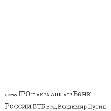
Банк
IPO
АПК
АКРА
АСВ
IT
Glorax
России
ВТБ
Владимир Путин
ВЭД