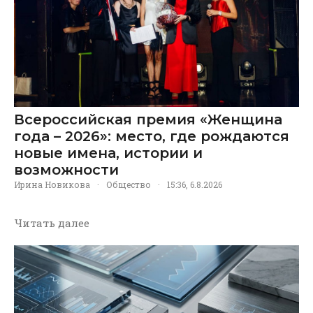
Всероссийская премия «Женщина
года – 2026»: место, где рождаются
новые имена, истории и
возможности
Ирина Новикова
·
Общество
·
15:36, 6.8.2026
Читать далее