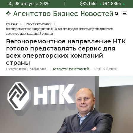
сб, 08 августа 2026
|
$
82.1665
€
94.8366
▲
▲
Главная
Новости компаний
Вагоноремонтное направление НТК готово представлять сервис для всех
операторских компаний страны
Вагоноремонтное направление НТК
готово представлять сервис для
всех операторских компаний
страны
Екатерина Романова
·
Новости компаний
·
16:31, 2.6.2026