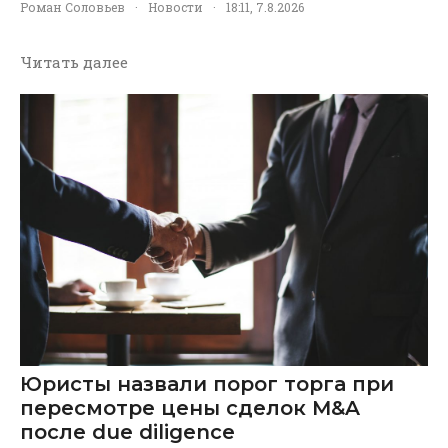
Роман Соловьев
·
Новости
·
18:11, 7.8.2026
Читать далее
Юристы назвали порог торга при
пересмотре цены сделок M&A
после due diligence