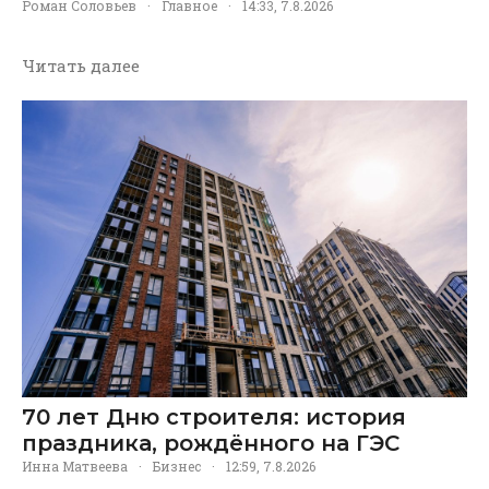
Роман Соловьев
·
Главное
·
14:33, 7.8.2026
Читать далее
70 лет Дню строителя: история
праздника, рождённого на ГЭС
Инна Матвеева
·
Бизнес
·
12:59, 7.8.2026