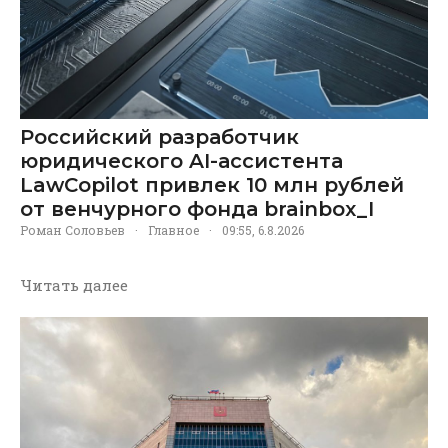
Российский разработчик
юридического AI-ассистента
LawCopilot привлек 10 млн рублей
от венчурного фонда brainbox_I
Роман Соловьев
·
Главное
·
09:55, 6.8.2026
Читать далее