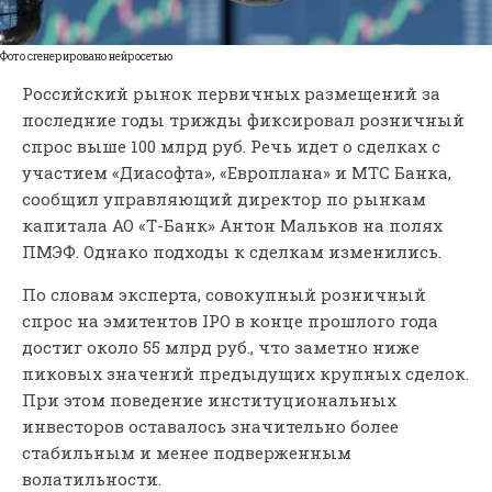
Фото сгенерировано нейросетью
Российский рынок первичных размещений за
последние годы трижды фиксировал розничный
спрос выше 100 млрд руб. Речь идет о сделках с
участием «Диасофта», «Европлана» и МТС Банка,
сообщил управляющий директор по рынкам
капитала АО «Т-Банк» Антон Мальков на полях
ПМЭФ. Однако подходы к сделкам изменились.
По словам эксперта, совокупный розничный
спрос на эмитентов IPO в конце прошлого года
достиг около 55 млрд руб., что заметно ниже
пиковых значений предыдущих крупных сделок.
При этом поведение институциональных
инвесторов оставалось значительно более
стабильным и менее подверженным
волатильности.