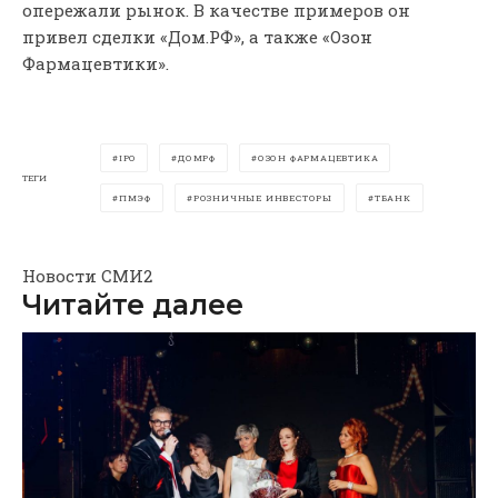
опережали рынок. В качестве примеров он
привел сделки «Дом.РФ», а также «Озон
Фармацевтики».
IPO
ДОМРФ
ОЗОН ФАРМАЦЕВТИКА
ТЕГИ
ПМЭФ
РОЗНИЧНЫЕ ИНВЕСТОРЫ
ТБАНК
Новости СМИ2
Читайте далее