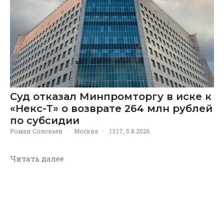
Суд отказал Минпромторгу в иске к
«Некс-Т» о возврате 264 млн рублей
по субсидии
Роман Соловьев
·
Москва
·
13:17, 5.8.2026
Читать далее