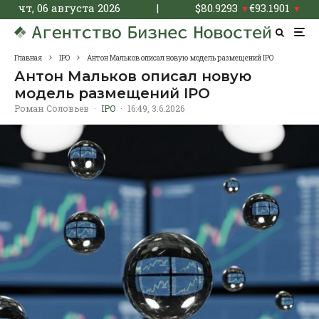
чт, 06 августа 2026
|
$
80.9293
€
93.1901
▼
▼
Главная
IPO
Антон Мальков описал новую модель размещений IPO
Антон Мальков описал новую
модель размещений IPO
Роман Соловьев
·
IPO
·
16:49, 3.6.2026