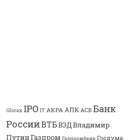
Банк
IPO
АПК
АКРА
АСВ
IT
Glorax
России
ВТБ
Владимир
ВЭД
Газпром
Путин
Госдума
Газпромбанк