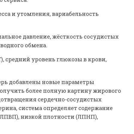
есса и утомления, вариабельность
иальное давление, жёсткость сосудистых
водного обмена.
), средний уровень глюкозы в крови,
перь добавлены новые параметры
получить более полную картину жирового
едотвращения сердечно-сосудистых
ерина, система определяет содержание
ЛПВП), низкой плотности (ЛПНП),