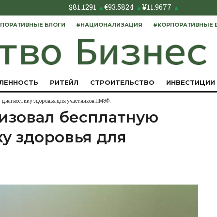
$
81.1291
€
93.5824
¥
11.9677
▲
▲
▲
ПОРАТИВНЫЕ БЛОГИ
#НАЦИОНАЛИЗАЦИЯ
#КОРПОРАТИВНЫЕ 
ЛЕННОСТЬ
РИТЕЙЛ
СТРОИТЕЛЬСТВО
ИНВЕСТИЦИИ
с-диагностику здоровья для участников ПМЭФ.
низовал бесплатную
у здоровья для