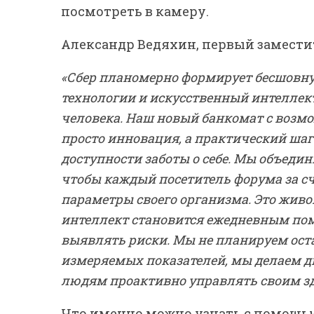
посмотреть в камеру.
Александр Ведяхин, первый замести
«Сбер планомерно формирует бесшовну
технологии и искусственный интеллект
человека. Наш новый банкомат с возмо
просто инновация, а практический ша
доступности заботы о себе. Мы объедин
чтобы каждый посетитель форума за с
параметры своего организма. Это живо
интеллект становится ежедневным по
выявлять риски. Мы не планируем ост
измеряемых показателей, мы делаем ди
людям проактивно управлять своим з
Что именно можно узнать с помощью