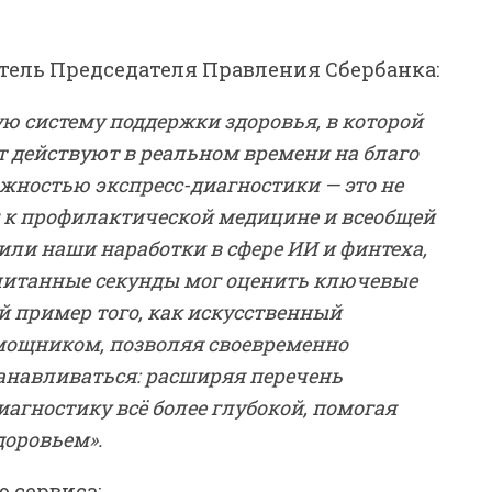
тель Председателя Правления Сбербанка:
ю систему поддержки здоровья, в которой
 действуют в реальном времени на благо
жностью экспресс-диагностики — это не
г к профилактической медицине и всеобщей
или наши наработки в сфере ИИ и финтеха,
читанные секунды мог оценить ключевые
й пример того, как искусственный
мощником, позволяя своевременно
анавливаться: расширяя перечень
агностику всё более глубокой, помогая
доровьем».
 сервиса: