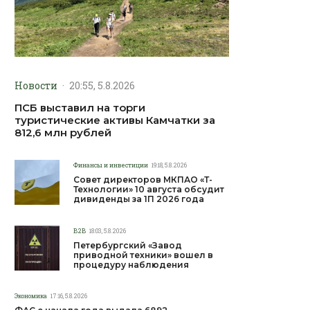
Новости
·
20:55, 5.8.2026
ПСБ выставил на торги
туристические активы Камчатки за
812,6 млн рублей
Финансы и инвестиции
19:18, 5.8.2026
Совет директоров МКПАО «Т-
Технологии» 10 августа обсудит
дивиденды за 1П 2026 года
B2B
18:03, 5.8.2026
Петербургский «Завод
приводной техники» вошел в
процедуру наблюдения
Экономика
17:16, 5.8.2026