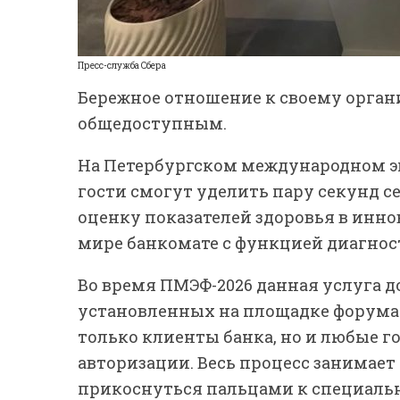
Пресс-служба Сбера
Бережное отношение к своему орган
общедоступным.
На Петербургском международном э
гости смогут уделить пару секунд се
оценку показателей здоровья в инно
мире банкомате с функцией диагнос
Во время ПМЭФ-2026 данная услуга д
установленных на площадке форума.
только клиенты банка, но и любые 
авторизации. Весь процесс занимает
прикоснуться пальцами к специальн