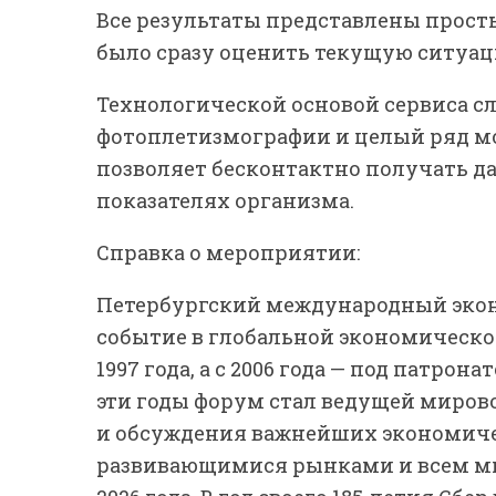
Все результаты представлены прос
было сразу оценить текущую ситуац
Технологической основой сервиса 
фотоплетизмографии и целый ряд мо
позволяет бесконтактно получать д
показателях организма.
Справка о мероприятии:
Петербургский международный эко
событие в глобальной экономическо
1997 года, а с 2006 года — под патрон
эти годы форум стал ведущей миров
и обсуждения важнейших экономичес
развивающимися рынками и всем мир