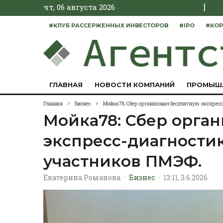
|
чт, 06 августа 2026
#КЛУБ РАССЕРЖЕННЫХ ИНВЕСТОРОВ
#IPO
#КОР
ГЛАВНАЯ
НОВОСТИ КОМПАНИЙ
ПРОМЫШ
Главная
Бизнес
Мойка78: Сбер организовал бесплатную экспрес
Мойка78: Сбер орга
экспресс-диагностик
участников ПМЭФ.
Екатерина Романова
·
Бизнес
·
13:11, 3.6.2026