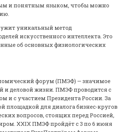
тым и понятным языком, чтобы можно
ию.
служит уникальный метод
делей искусственного интеллекта. Это
анные об основных физиологических
номический форум (ПМЭФ) — значимое
й и деловой жизни. ПМЭФ проводится с
атом и с участием Президента России. За
ой площадкой для диалога бизнес-кругов
ких вопросов, стоящих перед Россией,
ом. XXIX ПМЭФ пройдёт с 3 по 6 июня