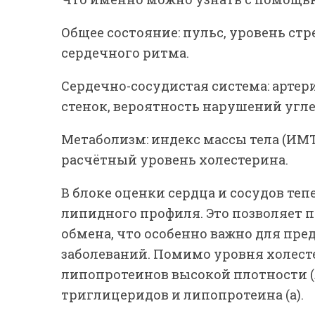
Общее состояние: пульс, уровень стр
сердечного ритма.
Сердечно-сосудистая система: артер
стенок, вероятность нарушений угле
Метаболизм: индекс массы тела (ИМТ
расчётный уровень холестерина.
В блоке оценки сердца и сосудов те
липидного профиля. Это позволяет 
обмена, что особенно важно для пр
заболеваний. Помимо уровня холест
липопротеинов высокой плотности (
триглицеридов и липопротеина (а).