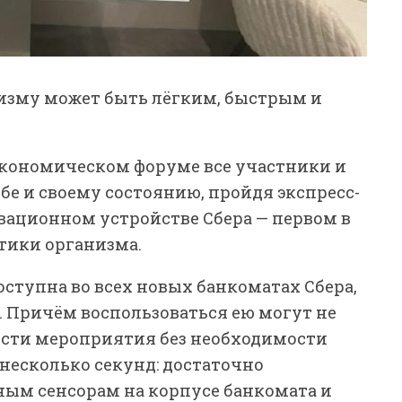
изму может быть лёгким, быстрым и
кономическом форуме все участники и
бе и своему состоянию, пройдя экспресс-
вационном устройстве Сбера — первом в
тики организма.
оступна во всех новых банкоматах Сбера,
 Причём воспользоваться ею могут не
гости мероприятия без необходимости
 несколько секунд: достаточно
ым сенсорам на корпусе банкомата и