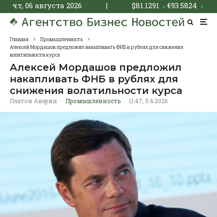
чт, 06 августа 2026
|
$
81.1291
€
93.5824
▲
▲
Главная
Промышленность
Алексей Мордашов предложил накапливать ФНБ в рублях для снижения
волатильности курса
Алексей Мордашов предложил
накапливать ФНБ в рублях для
снижения волатильности курса
Платон Аверин
·
Промышленность
·
11:47, 5.6.2026