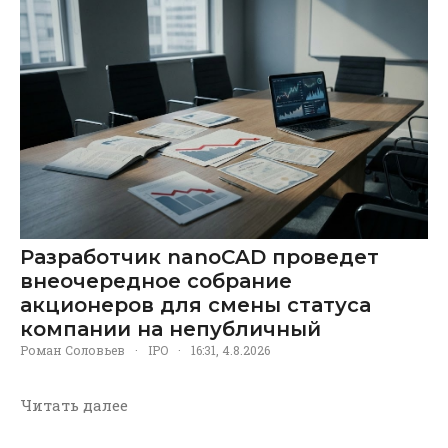
Разработчик nanoCAD проведет
внеочередное собрание
акционеров для смены статуса
компании на непубличный
Роман Соловьев
·
IPO
·
16:31, 4.8.2026
Читать далее