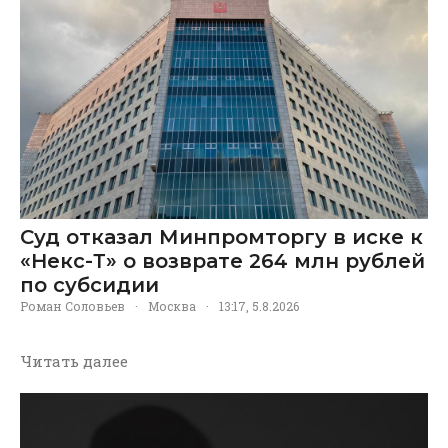
Суд отказал Минпромторгу в иске к
«Некс-Т» о возврате 264 млн рублей
по субсидии
Роман Соловьев
·
Москва
·
13:17, 5.8.2026
Читать далее