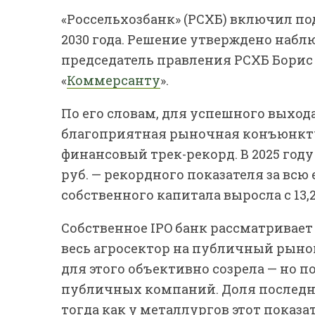
«Россельхозбанк» (РСХБ) включил под
2030 года. Решение утверждено набл
председатель правления РСХБ Борис
«
Коммерсанту
».
По его словам, для успешного выход
благоприятная рыночная конъюнкт
финансовый трек-рекорд. В 2025 году
руб. — рекордного показателя за всю
собственного капитала выросла с 13,2%
Собственное IPO банк рассматривает
весь агросектор на публичный рынок
для этого объективно созрела — но 
публичных компаний. Доля последни
тогда как у металлургов этот показа