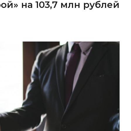
ой» на 103,7 млн рублей