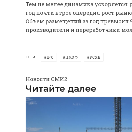
Тем не менее динамика ускоряется: 
год почти втрое опередил рост рынк
Объем размещений за год превысил 9
производители и переработчики моло
ТЕГИ
IPO
ПМЭФ
РСХБ
Новости СМИ2
Читайте далее