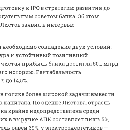
готовку к IPO в стратегию развития до
юдательным советом банка. Об этом
 Листов заявил в интервью
а необходимо совпадение двух условий:
ура и устойчивый позитивный
 чистая прибыль банка достигла 50,1 млрд
 его историю. Рентабельность
 до 14,5%.
 в логике более широкой задачи: вывести
 капитала. По оценке Листова, отрасль
пока крайне недопредставлена среди
х в выручке АПК составляет лишь 5%,
тель равен 39%, у электроэнергетиков —