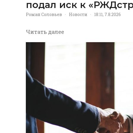
подал иск к «РЖДстр
Роман Соловьев
·
Новости
·
18:11, 7.8.2026
Читать далее