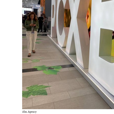
Abn.Agency