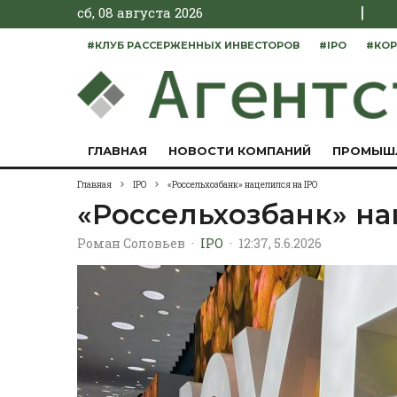
|
сб, 08 августа 2026
#КЛУБ РАССЕРЖЕННЫХ ИНВЕСТОРОВ
#IPO
#КОР
ГЛАВНАЯ
НОВОСТИ КОМПАНИЙ
ПРОМЫШ
Главная
IPO
«Россельхозбанк» нацелился на IPO
«Россельхозбанк» на
Роман Соловьев
·
IPO
·
12:37, 5.6.2026