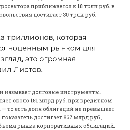
росектора приближается к 18 трлн руб. в
овольствия достигает 30 трлн руб.
а триллионов, которая
 полноценным рынком для
згляд, это огромная
вил Листов.
н называет долговые инструменты.
яет около 181 млрд руб. при кредитном
. — то есть доля облигаций не превышает
показатель достигает 867 млрд руб.,
 объема рынка корпоративных облигаций.