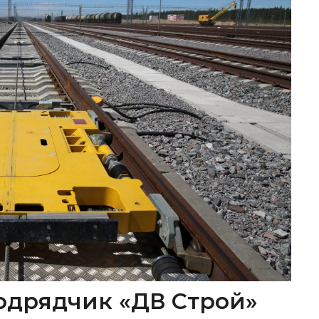
одрядчик «ДВ Строй»