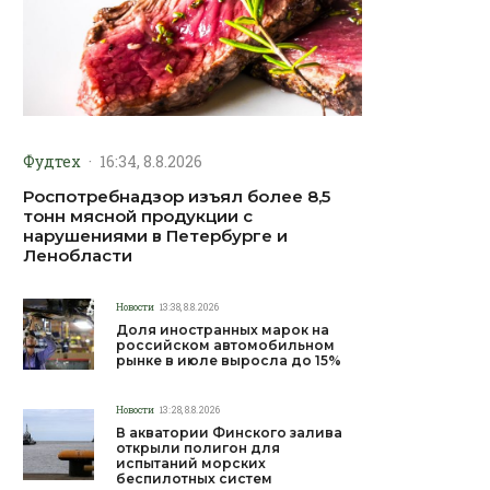
Фудтех
·
16:34, 8.8.2026
Роспотребнадзор изъял более 8,5
тонн мясной продукции с
нарушениями в Петербурге и
Ленобласти
Новости
13:38, 8.8.2026
Доля иностранных марок на
российском автомобильном
рынке в июле выросла до 15%
Новости
13:28, 8.8.2026
В акватории Финского залива
открыли полигон для
испытаний морских
беспилотных систем