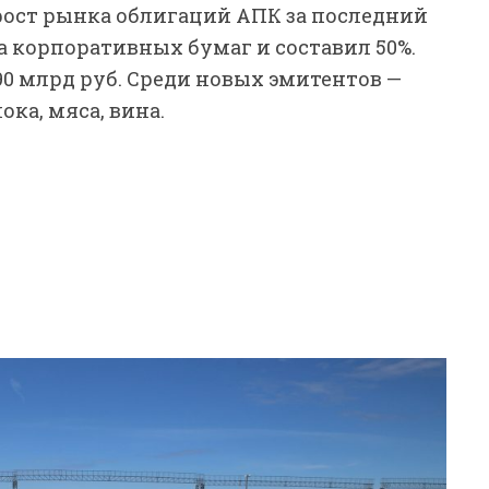
рост рынка облигаций АПК за последний
а корпоративных бумаг и составил 50%.
0 млрд руб. Среди новых эмитентов —
ка, мяса, вина.