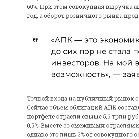
60%. При этом совокупная выручка аг
год, а оборот розничного рынка прод
«АПК — это экономик
до сих пор не стала
инвесторов. На мой в
возможность», — зая
Точкой входа на публичный рынок о
Сейчас объем облигаций АПК составл
портфеле отрасли свыше 5,6 трлн руб
0,5%. Вместе со смежными отраслями 
однако это лишь 3% от совокупного