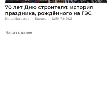
70 лет Дню строителя: история
праздника, рождённого на ГЭС
Инна Матвеева
·
Бизнес
·
12:59, 7.8.2026
Читать далее