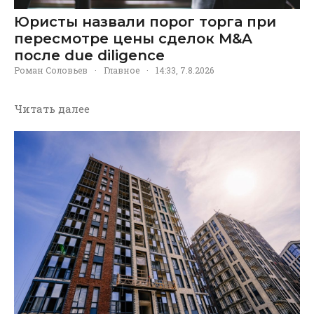
Юристы назвали порог торга при
пересмотре цены сделок M&A
после due diligence
Роман Соловьев
·
Главное
·
14:33, 7.8.2026
Читать далее