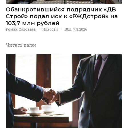
Обанкротившийся подрядчик «ДВ
Строй» подал иск к «РЖДстрой» на
103,7 млн рублей
Роман Соловьев
·
Новости
·
18:11, 7.8.2026
Читать далее