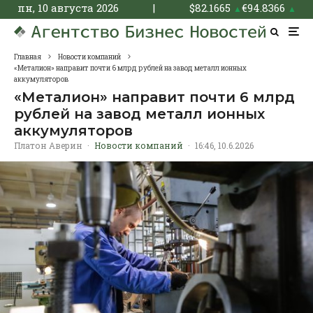
пн, 10 августа 2026
|
$
82.1665
€
94.8366
▲
▲
Главная
Новости компаний
«Металион» направит почти 6 млрд рублей на завод металл ионных
аккумуляторов
«Металион» направит почти 6 млрд
рублей на завод металл ионных
аккумуляторов
Платон Аверин
·
Новости компаний
·
16:46, 10.6.2026