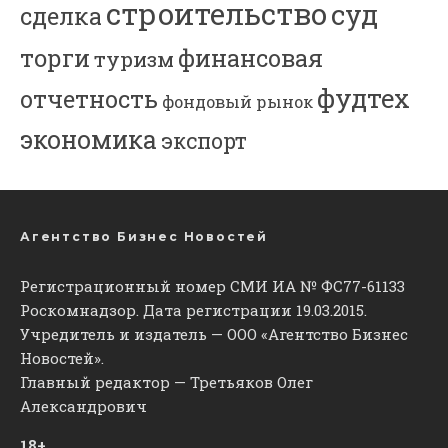
строительство
суд
сделка
торги
финансовая
туризм
фудтех
отчетность
фондовый рынок
экономика
экспорт
Агентство Бизнес Новостей
Регистрационный номер СМИ ИА № ФС77-61133
Роскомнадзор. Дата регистрации 19.03.2015.
Учредитель и издатель — ООО «Агентство Бизнес
Новостей».
Главный редактор — Третьяков Олег
Александрович
18+