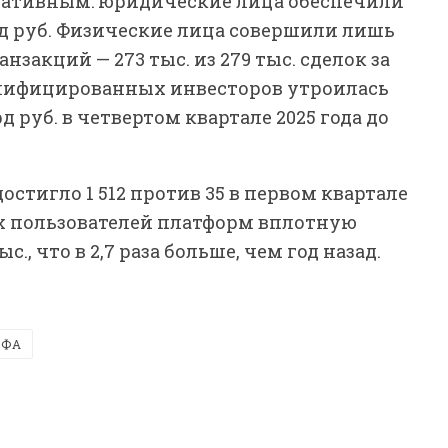
ративным: юридические лица обеспечили
лрд руб. Физические лица совершили лишь
ранзакций — 273 тыс. из 279 тыс. сделок за
алифицированных инвесторов утроилась
д руб. в четвертом квартале 2025 года до
тигло 1 512 против 35 в первом квартале
ых пользователей платформ вплотную
с., что в 2,7 раза больше, чем год назад.
ЦФА