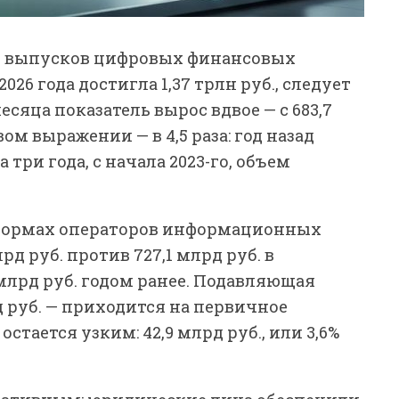
 выпусков цифровых финансовых
026 года достигла 1,37 трлн руб., следует
есяца показатель вырос вдвое — с 683,7
овом выражении — в 4,5 раза: год назад
 три года, с начала 2023-го, объем
тформах операторов информационных
рд руб. против 727,1 млрд руб. в
5 млрд руб. годом ранее. Подавляющая
лрд руб. — приходится на первичное
тается узким: 42,9 млрд руб., или 3,6%