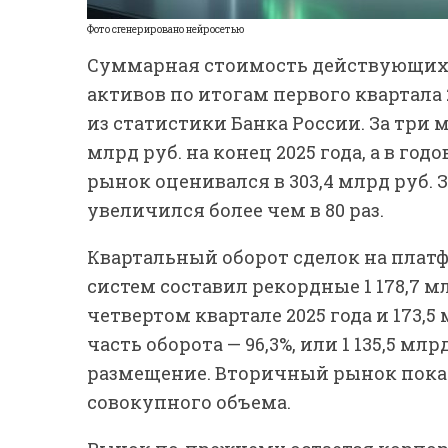
Фото сгенерировано нейросетью
Суммарная стоимость действующих
активов по итогам первого квартала 2
из статистики Банка России. За три м
млрд руб. на конец 2025 года, а в год
рынок оценивался в 303,4 млрд руб. За
увеличился более чем в 80 раз.
Квартальный оборот сделок на пла
систем составил рекордные 1 178,7 мл
четвертом квартале 2025 года и 173,
часть оборота — 96,3%, или 1 135,5 м
размещение. Вторичный рынок пока ос
совокупного объема.