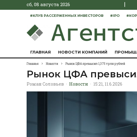
|
сб, 08 августа 2026
#КЛУБ РАССЕРЖЕННЫХ ИНВЕСТОРОВ
#IPO
#КОР
ГЛАВНАЯ
НОВОСТИ КОМПАНИЙ
ПРОМЫШ
Главная
Новости
Рынок ЦФА превысил 1,375 трлн рублей
Рынок ЦФА превысил
Роман Соловьев
·
Новости
·
15:21, 11.6.2026