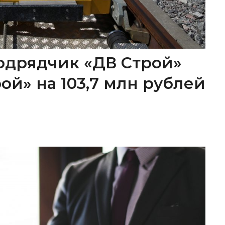
одрядчик «ДВ Строй»
ой» на 103,7 млн рублей