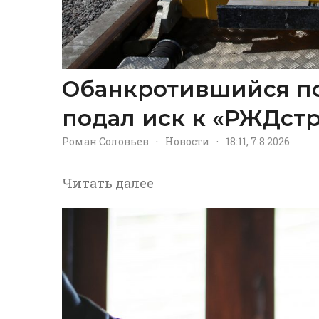
Обанкротившийся п
подал иск к «РЖДстр
Роман Соловьев
·
Новости
·
18:11, 7.8.2026
Читать далее