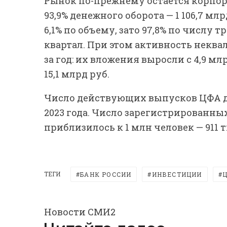
Рынок по-прежнему остается корпо
93,9% денежного оборота — 1 106,7 м
6,1% по объему, зато 97,8% по числу т
квартал. При этом активность некв
за год: их вложения выросли с 4,9 млр
15,1 млрд руб.
Число действующих выпусков ЦФА дос
2023 года. Число зарегистрированн
приблизилось к 1 млн человек — 911 ты
ТЕГИ
БАНК РОССИИ
ИНВЕСТИЦИИ
Новости СМИ2