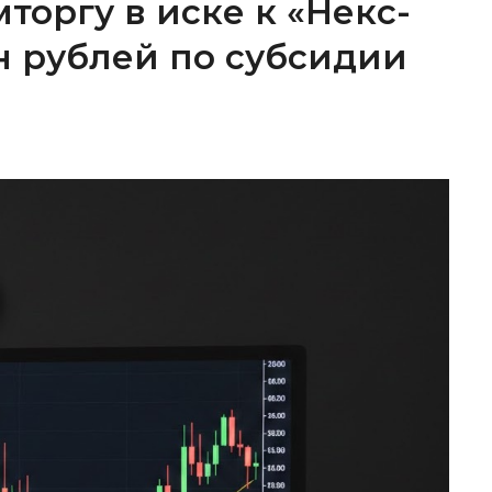
торгу в иске к «Некс-
лн рублей по субсидии