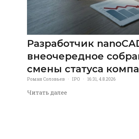
Разработчик nanoCA
внеочередное собра
смены статуса комп
Роман Соловьев
·
IPO
·
16:31, 4.8.2026
Читать далее