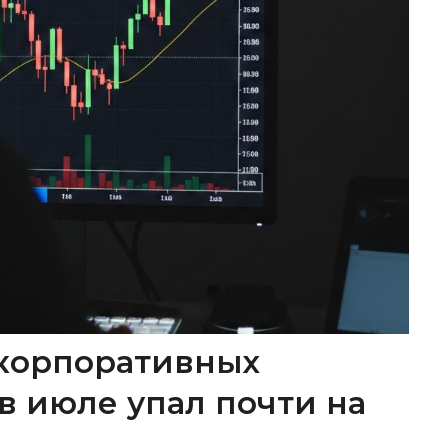
корпоративных
в июле упал почти на