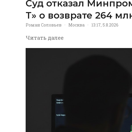
Суд отказал Минпром
Т» о возврате 264 м
Роман Соловьев
·
Москва
·
13:17, 5.8.2026
Читать далее