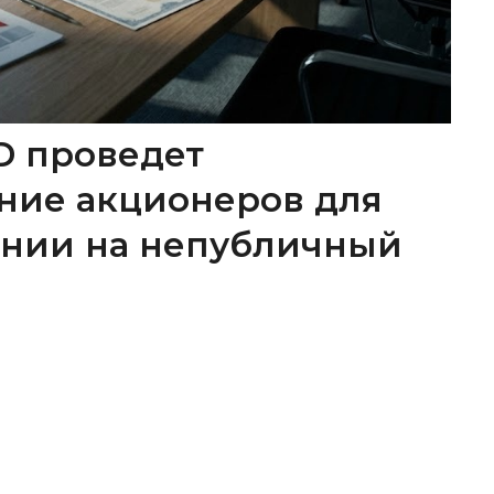
D проведет
ние акционеров для
ании на непубличный