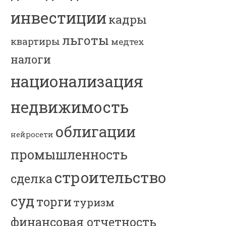
инвестиции
кадры
льготы
квартиры
медтех
налоги
национализация
недвижимость
облигации
нейросети
промышленность
строительство
сделка
суд
торги
туризм
финансовая отчетность