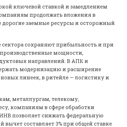
сокой ключевой ставкой и замедлением
компаниям продолжать вложения в
е дорогие заемные ресурсы и осторожный
е сектора сохраняют прибыльность и при
 производственные мощности,
дуктовых направлений. В АПК и
держать модернизацию и расширение
 новых линеек, в ритейле — логистику и
кам, металлургам, телекому,
су, компаниям в сфере обработки
ИНВ позволяет снижать федеральную
й вычет составляет 3% при общей ставке