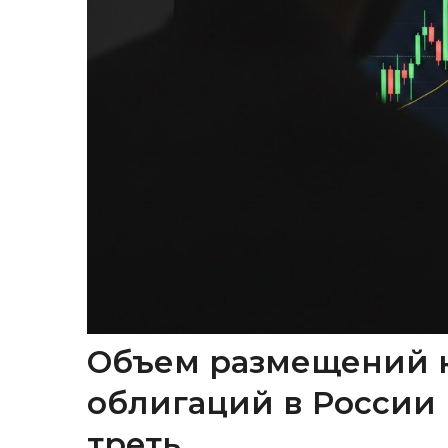
Объем размещений 
облигаций в России 
треть