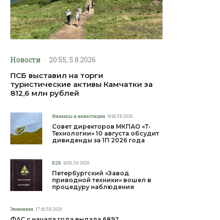
Новости
·
20:55, 5.8.2026
ПСБ выставил на торги
туристические активы Камчатки за
812,6 млн рублей
Финансы и инвестиции
19:18, 5.8.2026
Совет директоров МКПАО «Т-
Технологии» 10 августа обсудит
дивиденды за 1П 2026 года
B2B
18:03, 5.8.2026
Петербургский «Завод
приводной техники» вошел в
процедуру наблюдения
Экономика
17:16, 5.8.2026
ФАС с начала года выдала 6892