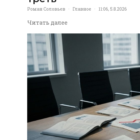
Роман Соловьев
·
Главное
·
11:06, 5.8.2026
Читать далее