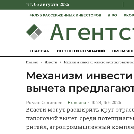
|
чт, 06 августа 2026
#КЛУБ РАССЕРЖЕННЫХ ИНВЕСТОРОВ
#IPO
#КОР
ГЛАВНАЯ
НОВОСТИ КОМПАНИЙ
ПРОМЫШ
Главная
Новости
Механизм инвестиционного налогового вычета
Механизм инвести
вычета предлагаю
Роман Соловьев
·
Новости
·
10:24, 15.6.2026
Власти могут расширить круг отра
налоговый вычет: среди потенциал
ритейл, агропромышленный комплек