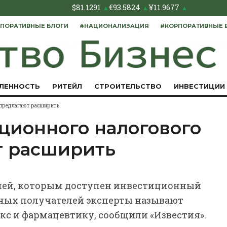
$
81.1291
€
93.5824
¥
11.9677
▲
▲
▲
ПОРАТИВНЫЕ БЛОГИ
#НАЦИОНАЛИЗАЦИЯ
#КОРПОРАТИВНЫЕ 
ЛЕННОСТЬ
РИТЕЙЛ
СТРОИТЕЛЬСТВО
ИНВЕСТИЦИИ
 предлагают расширить
ционного налогового
т расширить
слей, которым доступен инвестиционный
ьных получателей эксперты называют
с и фармацевтику, сообщили «Известия».