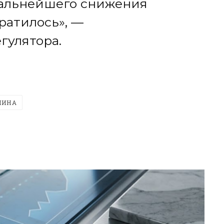
дальнейшего снижения
ратилось», —
егулятора.
ЛИНА