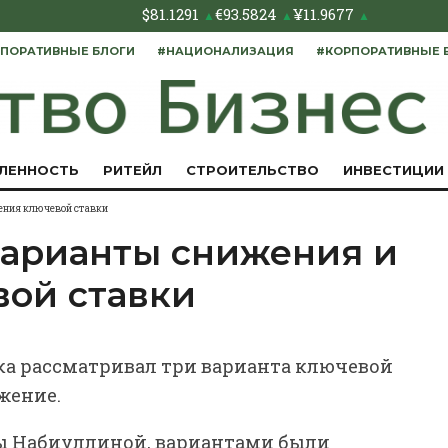
$
81.1291
€
93.5824
¥
11.9677
▲
▲
▲
ПОРАТИВНЫЕ БЛОГИ
#НАЦИОНАЛИЗАЦИЯ
#КОРПОРАТИВНЫЕ 
ЛЕННОСТЬ
РИТЕЙЛ
СТРОИТЕЛЬСТВО
ИНВЕСТИЦИИ
ения ключевой ставки
варианты снижения и
вой ставки
ка рассматривал три варианта ключевой
ижение.
ры Набиуллиной, вариантами были