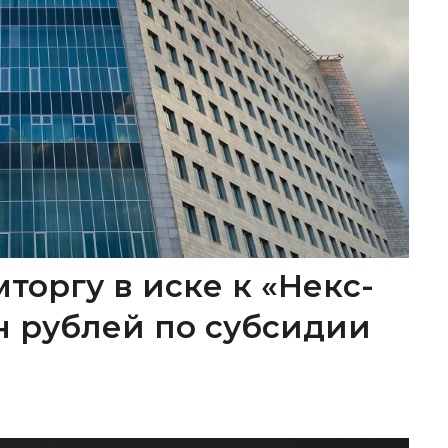
торгу в иске к «Некс-
лн рублей по субсидии