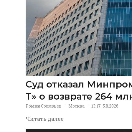
Суд отказал Минпром
Т» о возврате 264 м
Роман Соловьев
·
Москва
·
13:17, 5.8.2026
Читать далее