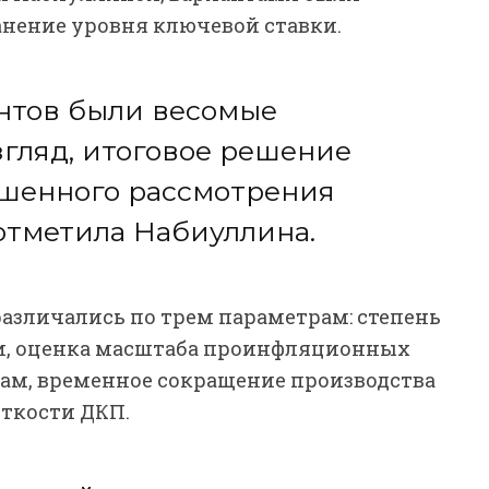
хранение уровня ключевой ставки.
нтов были весомые
згляд, итоговое решение
ешенного рассмотрения
 отметила Набиуллина.
различались по трем параметрам: степень
и, оценка масштаба проинфляционных
ам, временное сокращение производства
сткости ДКП.