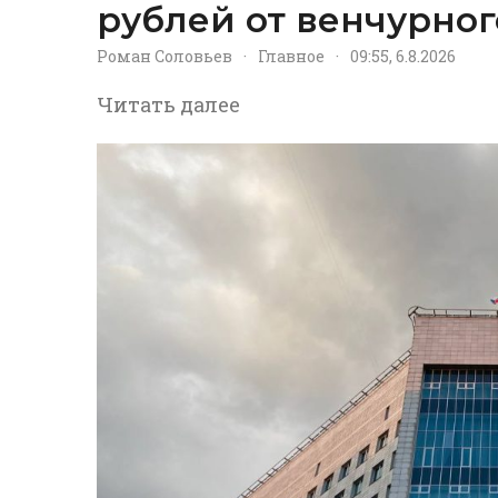
рублей от венчурног
Роман Соловьев
·
Главное
·
09:55, 6.8.2026
Читать далее