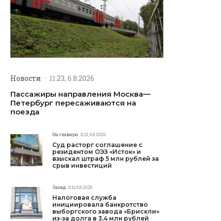
Новости
·
11:23, 6.8.2026
Пассажиры направления Москва—
Петербург пересаживаются на
поезда
На главную
11:13, 6.8.2026
Суд расторг соглашение с
резидентом ОЭЗ «Исток» и
взыскал штраф 5 млн рублей за
срыв инвестиций
Запад
11:11, 6.8.2026
Налоговая служба
инициировала банкротство
выборгского завода «Брискли»
из-за долга в 3,4 млн рублей