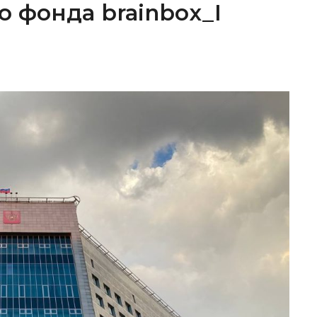
о фонда brainbox_I