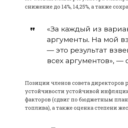
снижение до 14%, 14,25%, а также со
«За каждый из вариа
аргументы. На мой в
— это результат взв
всех аргументов», —
Позиции членов совета директоров 
устойчивости устойчивой инфляци
факторов (сдвиг по бюджетным план
топлива), а также оценка степени же