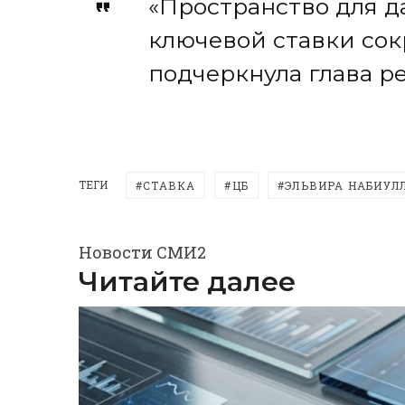
«Пространство для 
ключевой ставки сок
подчеркнула глава р
ТЕГИ
СТАВКА
ЦБ
ЭЛЬВИРА НАБИУЛ
Новости СМИ2
Читайте далее