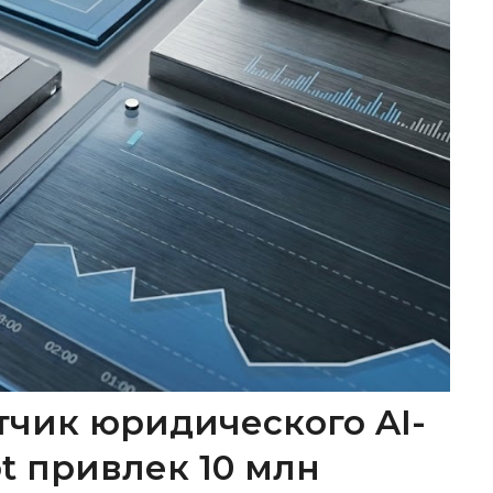
тчик юридического AI-
ot привлек 10 млн