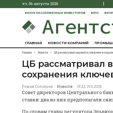
|
чт, 06 августа 2026
#КЛУБ РАССЕРЖЕННЫХ ИНВЕСТОРОВ
#IPO
#КОР
ГЛАВНАЯ
НОВОСТИ КОМПАНИЙ
ПРОМЫШ
Главная
Новости
ЦБ рассматривал варианты снижения и сохран
ЦБ рассматривал 
сохранения ключе
Роман Соловьев
·
Новости
·
15:22, 19.6.2026
Совет директоров Центрального бан
ставки: два из них предполагали сн
По словам главы регулятора Эльви