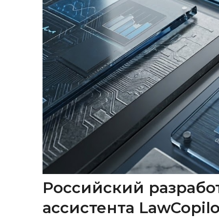
Российский разрабо
ассистента LawCopil