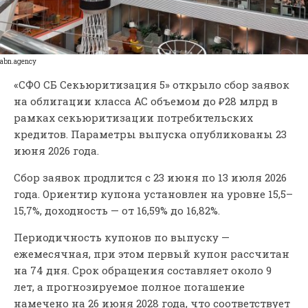
abn.agency
«СФО СБ Секьюритизация 5» открыло сбор заявок
на облигации класса АС объемом до ₽28 млрд в
рамках секьюритизации потребительских
кредитов. Параметры выпуска опубликованы 23
июня 2026 года.
Сбор заявок продлится с 23 июня по 13 июля 2026
года. Ориентир купона установлен на уровне 15,5–
15,7%, доходность — от 16,59% до 16,82%.
Периодичность купонов по выпуску —
ежемесячная, при этом первый купон рассчитан
на 74 дня. Срок обращения составляет около 9
лет, а прогнозируемое полное погашение
намечено на 26 июня 2028 года, что соответствует