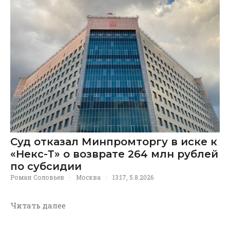
Суд отказал Минпромторгу в иске к
«Некс-Т» о возврате 264 млн рублей
по субсидии
Роман Соловьев
·
Москва
·
13:17, 5.8.2026
Читать далее