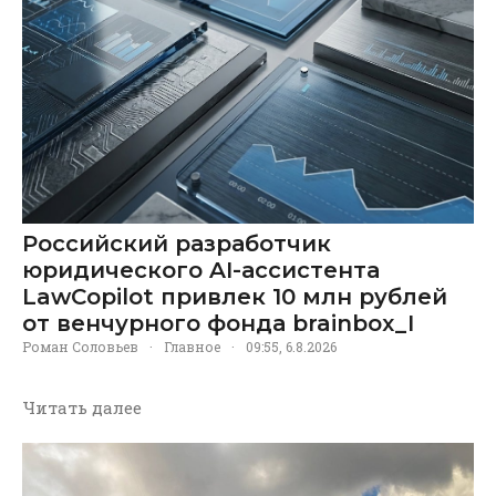
Российский разработчик
юридического AI-ассистента
LawCopilot привлек 10 млн рублей
от венчурного фонда brainbox_I
Роман Соловьев
·
Главное
·
09:55, 6.8.2026
Читать далее