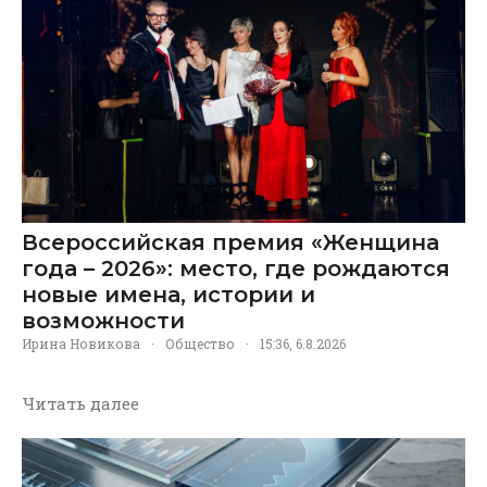
Всероссийская премия «Женщина
года – 2026»: место, где рождаются
новые имена, истории и
возможности
Ирина Новикова
·
Общество
·
15:36, 6.8.2026
Читать далее