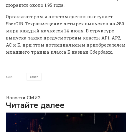
дюрации около 1,95 года.
Организатором и агентом сделки выступает
SberCIB. Техразмещение четырех выпусков на ₽80
млрд каждый начнется 14 июля. В структуре
выпуска также предусмотрены классы АР1, АР2,
АС и Б, при этом потенциальным приобретателем
младшего транша класса Б назван Сбербанк.
ТЕГИ
СБЕР
Новости СМИ2
Читайте далее