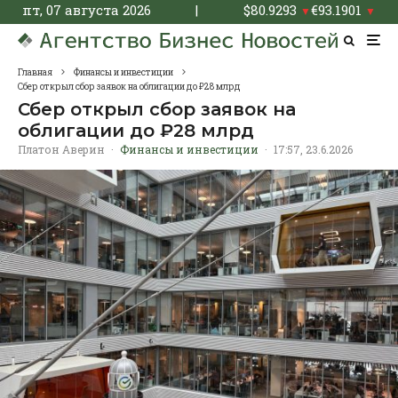
пт, 07 августа 2026
|
$
80.9293
€
93.1901
▼
▼
Главная
Финансы и инвестиции
Сбер открыл сбор заявок на облигации до ₽28 млрд
Сбер открыл сбор заявок на
облигации до ₽28 млрд
Платон Аверин
·
Финансы и инвестиции
·
17:57, 23.6.2026