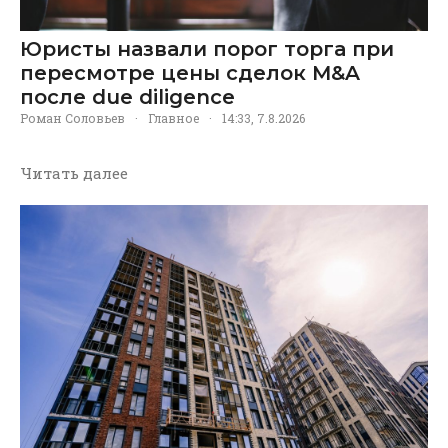
Юристы назвали порог торга при
пересмотре цены сделок M&A
после due diligence
Роман Соловьев
·
Главное
·
14:33, 7.8.2026
Читать далее