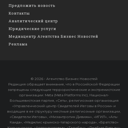
Предложить новость
Контакты
Аналитический центр
Юридические услуги
Медиацентр Агентства Бизнес Новостей
Реклама
© 2026 - Агентство Бизнес Новостей
Редакция обращает внимание, что в Российской Федерации
запрещены следующие террористические и экстремистские
организации: Meta (Meta Platforms Inc), Национал-
Большевистская партия, «Сеть», религиозная организация
«Управленческий центр Свидетелей Иеговы в России» и
входящие в ее структуру местные религиозные организации,
«Свидетели Иеговы», «Мизантропик Дивижн», «ИГИЛ», «Аль-
Каида», «Меджлис крымско-татарского народа», «Братство»
Корчинского, «Артподготовка», «Талибан», «Джабхат Фатх аш-