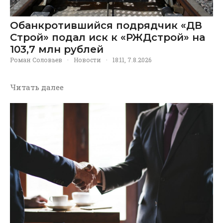
Обанкротившийся подрядчик «ДВ
Строй» подал иск к «РЖДстрой» на
103,7 млн рублей
Роман Соловьев
·
Новости
·
18:11, 7.8.2026
Читать далее