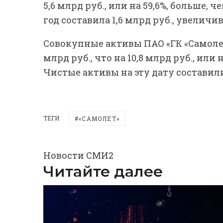
5,6 млрд руб., или на 59,6%, больше,
год составила 1,6 млрд руб., увеличивш
Совокупные активы ПАО «ГК «Самолет»
млрд руб., что на 10,8 млрд руб., или
Чистые активы на эту дату составили
ТЕГИ
«САМОЛЕТ»
Новости СМИ2
Читайте далее