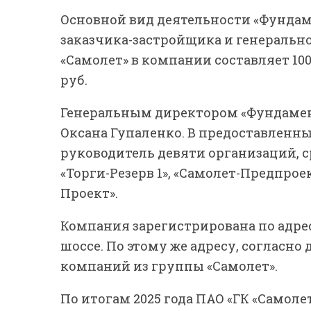
Основной вид деятельности «Фундам
заказчика-застройщика и генерально
«Самолет» в компании составляет 100
руб.
Генеральным директором «Фундамент
Оксана Гупаленко. В предоставленны
руководитель девяти организаций, 
«Торги-Резерв 1», «Самолет-Предпроек
Проект».
Компания зарегистрирована по адрес
шоссе. По этому же адресу, согласно
компаний из группы «Самолет».
По итогам 2025 года ПАО «ГК «Самоле