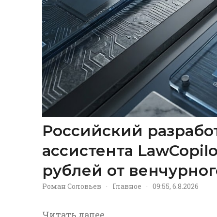
Российский разрабо
ассистента LawCopil
рублей от венчурног
Роман Соловьев
·
Главное
·
09:55, 6.8.2026
Читать далее