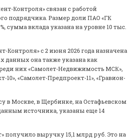
ент-Контроля» связан с работой
го подрядчика. Размер доли ПАО «ГК
%, сумма вклада указана на уровне 10 тыс.
-Контроля» с 2 июня 2026 года назначена
х данных она также указана как
среди них «Самолет-Недвижимость МСК»,
т-10», «Самолет-Предпроект-11», «Гравион-
у в Москве, в Щербинке, на Остафьевском
 данным источника, указаны еще 14
т» получило выручку 15,1 млрд руб. Это на