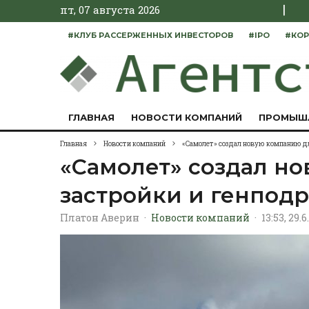
|
пт, 07 августа 2026
#КЛУБ РАССЕРЖЕННЫХ ИНВЕСТОРОВ
#IPO
#КОР
ГЛАВНАЯ
НОВОСТИ КОМПАНИЙ
ПРОМЫШ
Главная
Новости компаний
«Самолет» создал новую компанию д
«Самолет» создал н
застройки и генпод
Платон Аверин
·
Новости компаний
·
13:53, 29.