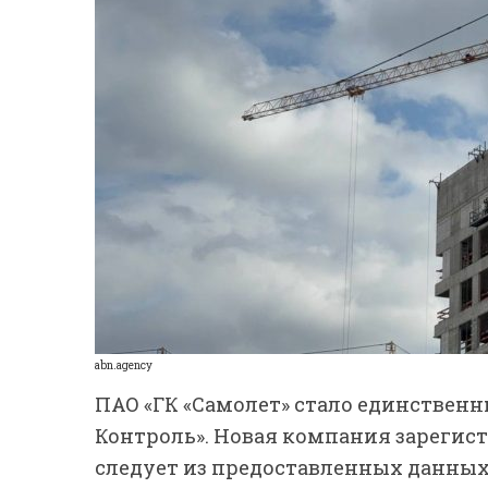
abn.agency
ПАО «ГК «Самолет» стало единствен
Контроль». Новая компания зарегист
следует из предоставленных данных