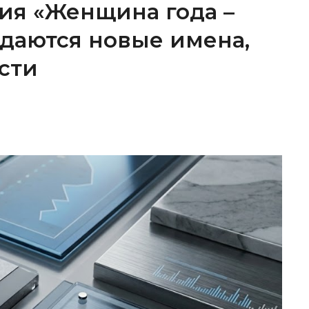
ия «Женщина года –
ождаются новые имена,
сти