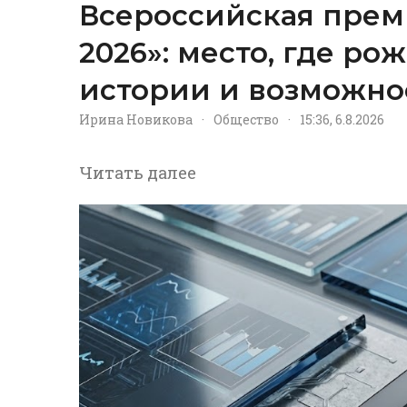
Всероссийская прем
2026»: место, где р
истории и возможно
Ирина Новикова
·
Общество
·
15:36, 6.8.2026
Читать далее