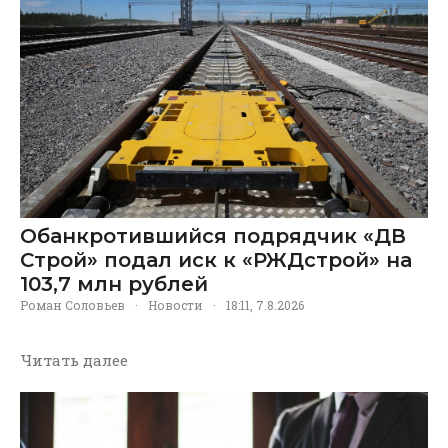
Обанкротившийся подрядчик «ДВ
Строй» подал иск к «РЖДстрой» на
103,7 млн рублей
Роман Соловьев
·
Новости
·
18:11, 7.8.2026
Читать далее