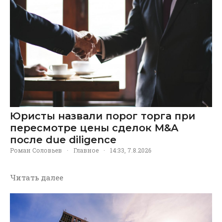
Юристы назвали порог торга при
пересмотре цены сделок M&A
после due diligence
Роман Соловьев
·
Главное
·
14:33, 7.8.2026
Читать далее