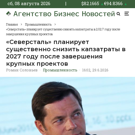
сб, 08 августа 2026
|
$
82.1665
€
94.8366
▲
▲
Главная
Промышленность
«Северсталь» планирует существенно снизить капзатраты в 2027 году после
завершения крупных проектов
«Северсталь» планирует
существенно снизить капзатраты в
2027 году после завершения
крупных проектов
Роман Соловьев
·
Промышленность
·
16:02, 29.6.2026