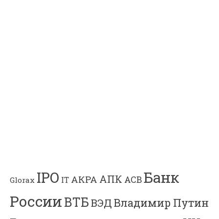
Банк
IPO
АПК
АКРА
АСВ
IT
Glorax
России
ВТБ
Владимир Путин
ВЭД