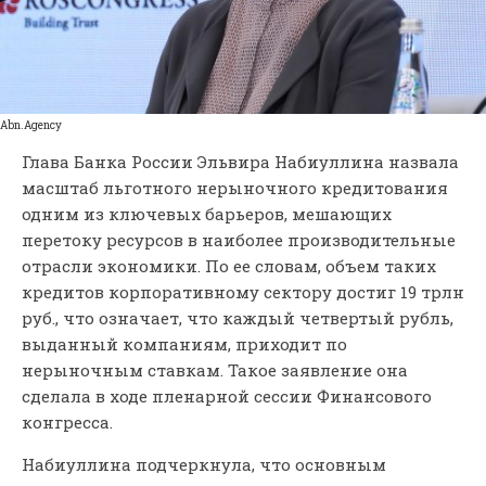
Abn.Agency
Глава Банка России Эльвира Набиуллина назвала
масштаб льготного нерыночного кредитования
одним из ключевых барьеров, мешающих
перетоку ресурсов в наиболее производительные
отрасли экономики. По ее словам, объем таких
кредитов корпоративному сектору достиг 19 трлн
руб., что означает, что каждый четвертый рубль,
выданный компаниям, приходит по
нерыночным ставкам. Такое заявление она
сделала в ходе пленарной сессии Финансового
конгресса.
Набиуллина подчеркнула, что основным