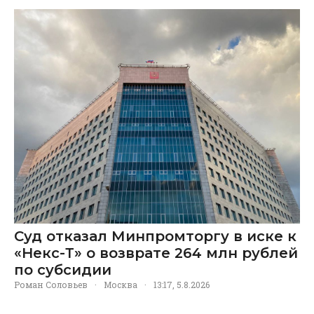
Суд отказал Минпромторгу в иске к
«Некс-Т» о возврате 264 млн рублей
по субсидии
Роман Соловьев
·
Москва
·
13:17, 5.8.2026