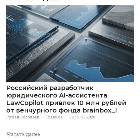
Российский разработчик
юридического AI-ассистента
LawCopilot привлек 10 млн рублей
от венчурного фонда brainbox_I
Роман Соловьев
·
Главное
·
09:55, 6.8.2026
Читать далее