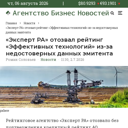
чт, 06 августа 2026
|
$
80.9293
€
93.1901
▼
▼
Главная
Новости
«Эксперт РА» отозвал рейтинг «Эффективных технологий» из-за недостоверных
данных эмитента
«Эксперт РА» отозвал рейтинг
«Эффективных технологий» из-за
недостоверных данных эмитента
Роман Соловьев
·
Новости
·
11:30, 2.7.2026
pxhere
Рейтинговое агентство «Эксперт РА» отозвало без
подтверждения кредитный рейтинг АО