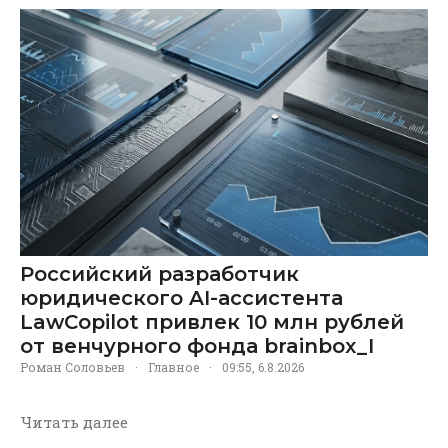
Российский разработчик
юридического AI-ассистента
LawCopilot привлек 10 млн рублей
от венчурного фонда brainbox_I
Роман Соловьев
·
Главное
·
09:55, 6.8.2026
Читать далее