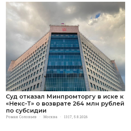
Суд отказал Минпромторгу в иске к
«Некс-Т» о возврате 264 млн рублей
по субсидии
Роман Соловьев
·
Москва
·
13:17, 5.8.2026