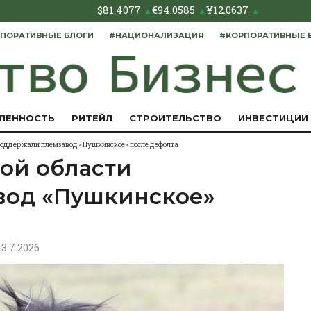
$
81.4077
€
94.0585
¥
12.0637
▲
▲
▲
ПОРАТИВНЫЕ БЛОГИ
#НАЦИОНАЛИЗАЦИЯ
#КОРПОРАТИВНЫЕ 
ЛЕННОСТЬ
РИТЕЙЛ
СТРОИТЕЛЬСТВО
ИНВЕСТИЦИИ
поддержали племзавод «Пушкинское» после дефолта
ой области
вод «Пушкинское»
, 3.7.2026