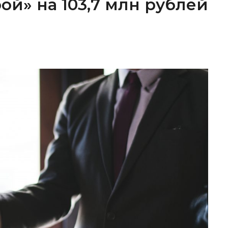
ой» на 103,7 млн рублей