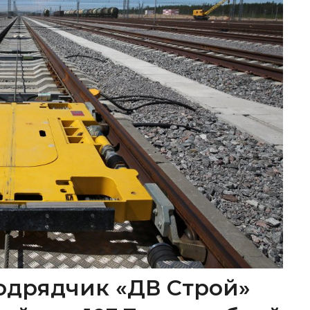
одрядчик «ДВ Строй»