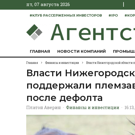
|
пт, 07 августа 2026
#КЛУБ РАССЕРЖЕННЫХ ИНВЕСТОРОВ
#IPO
#КОР
ГЛАВНАЯ
НОВОСТИ КОМПАНИЙ
ПРОМЫШ
Главная
Финансы и инвестиции
Власти Нижегородской области 
Власти Нижегородск
поддержали племза
после дефолта
Платон Аверин
·
Финансы и инвестиции
·
16:13