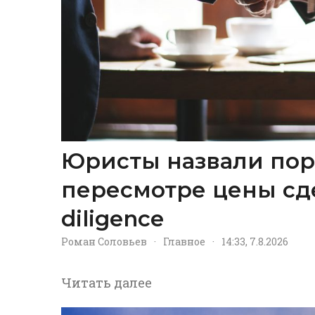
Юристы назвали пор
пересмотре цены сд
diligence
Роман Соловьев
·
Главное
·
14:33, 7.8.2026
Читать далее