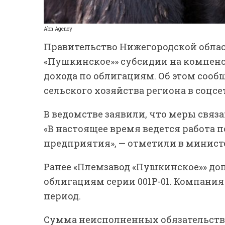
Abn.Agency
Правительство Нижегородской обла
«Пушкинское»» субсидии на компенс
дохода по облигациям. Об этом соо
сельского хозяйства региона в соцсе
В ведомстве заявили, что меры свя
«В настоящее время ведется работа
предприятия», — отметили в минист
Ранее «Племзавод «Пушкинское»» до
облигациям серии 001Р-01. Компания
период.
Сумма неисполненных обязательств с