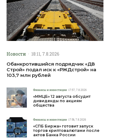
Новости
·
18:11, 7.8.2026
Обанкротившийся подрядчик «ДВ
Строй» подал иск к «РЖДстрой» на
103,7 млн рублей
Финансы и инвестиции
17:57, 7.8.2026
«ММЦБ» 12 августа обсудит
дивиденды по акциям
общества
Финансы и инвестиции
17:56, 7.8.2026
«СПБ Биржа» готовит запуск
торгов криптовалютами после
актов Банка России