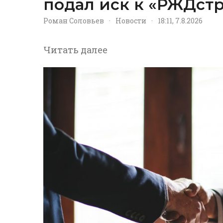
подал иск к «РЖДстр
Роман Соловьев
·
Новости
·
18:11, 7.8.2026
Читать далее