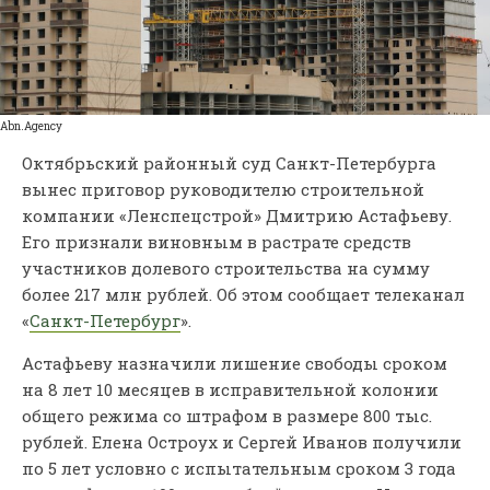
Abn.Agency
Октябрьский районный суд Санкт-Петербурга
вынес приговор руководителю строительной
компании «Ленспецстрой» Дмитрию Астафьеву.
Его признали виновным в растрате средств
участников долевого строительства на сумму
более 217 млн рублей. Об этом сообщает телеканал
«
Санкт-Петербург
».
Астафьеву назначили лишение свободы сроком
на 8 лет 10 месяцев в исправительной колонии
общего режима со штрафом в размере 800 тыс.
рублей. Елена Остроух и Сергей Иванов получили
по 5 лет условно с испытательным сроком 3 года