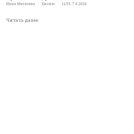
Инна Матвеева
·
Бизнес
·
12:59, 7.8.2026
Читать далее