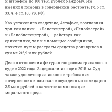
и штрафом по 100 тыс. рублей каждому. Им
вменили помощь в совершении растраты (ч. 5 ст.
33, ч. 4 ст. 160 УК РФ).
Как установило следствие, Астафьев, возглавляя
три компании — «Ленспецстрой», «Леноблстрой»
и «Леноблспецстрой», — действуя как
единолично, так и с помощью сообщников,
похитил путем растраты средства дольщиков в
сумме 216,9 млн рублей.
Дело в отношении фигурантов рассматривалось в
суде с 2022 года. Задержали их еще в 2018-м. Суд
также удовлетворил исковые требования
потерпевших и взыскал с осужденных солидарно
2,5 млн рублей в качестве компенсации
морального вреда.