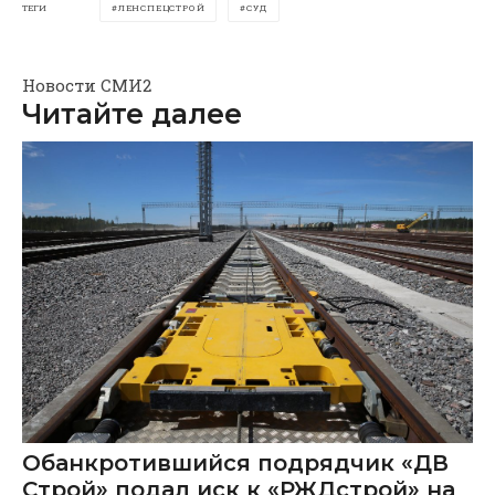
ТЕГИ
ЛЕНСПЕЦСТРОЙ
СУД
Новости СМИ2
Читайте далее
Обанкротившийся подрядчик «ДВ
Строй» подал иск к «РЖДстрой» на