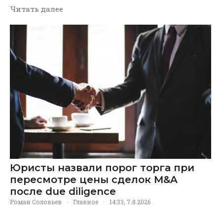
Читать далее
Юристы назвали порог торга при
пересмотре цены сделок M&A
после due diligence
Роман Соловьев
·
Главное
·
14:33, 7.8.2026