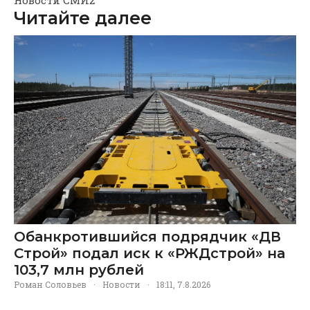
Читайте далее
Обанкротившийся подрядчик «ДВ
Строй» подал иск к «РЖДстрой» на
103,7 млн рублей
Роман Соловьев
·
Новости
·
18:11, 7.8.2026