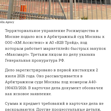
Аbn.Аgency
Территориальное управление Росимущества в
Москве подало иск в Арбитражный суд Москвы к
ООО «КМ Ассистенс» и АО «В2В Трэйд», под
которым работает маркетплейс быстрых закупок
«Максмарт». Третьим лицом по делу указана
Генеральная прокуратура РФ.
Дело зарегистрировано в первой инстанции 2
июля 2026 года. Оно рассматривается в
Арбитражном суде Москвы под номером А40-
190433/2026. В карточке дела документ обозначен
как исковое заявление.
Сумма и предмет требований в карточке дела не
раскрываются. Другие процессуальные детали,