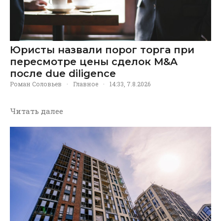
Юристы назвали порог торга при
пересмотре цены сделок M&A
после due diligence
Роман Соловьев
·
Главное
·
14:33, 7.8.2026
Читать далее