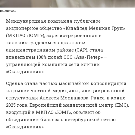
pxhere.com
Международная компания публичное
акционерное общество «Юнайтед Медикал Груп»
(МКПАО «ЮМГ»), зарегистрированная в
калининградском специальном
административном районе (САР), стала
владельцем 100% долей ООО «Ава-Петер» —
управляющей компании сети клиник
«Скандинавия».
Сделка стала частью масштабной консолидации
на рынке частной медицины, инициированной
структурами Алексея Мордашова. Ранее, в конце
2025 года, Европейский медицинский центр (ЕМС),
входящий в МКПАО «ЮМГ», объявил об
объединении бизнеса с петербургской сетью
«Скандинавия».