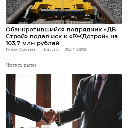
Обанкротившийся подрядчик «ДВ
Строй» подал иск к «РЖДстрой» на
103,7 млн рублей
Роман Соловьев
·
Новости
·
18:11, 7.8.2026
Читать далее