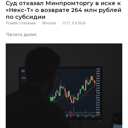
Суд отказал Минпромторгу в иске к
«Некс-Т» о возврате 264 млн рублей
по субсидии
Роман Соловьев
·
Москва
·
13:17, 5.8.2026
Читать далее