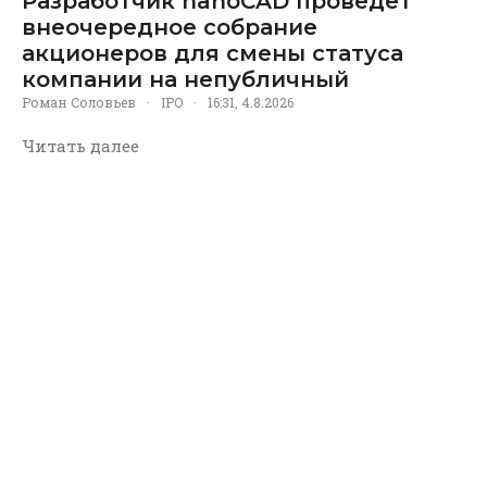
Разработчик nanoCAD проведет
внеочередное собрание
акционеров для смены статуса
компании на непубличный
Роман Соловьев
·
IPO
·
16:31, 4.8.2026
Читать далее