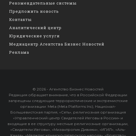
Рекомендательные системы
Предложить новость
Контакты
Аналитический центр
Юридические услуги
Медиацентр Агентства Бизнес Новостей
Реклама
© 2026 - Агентство Бизнес Новостей
Редакция обращает внимание, что в Российской Федерации
запрещены следующие террористические и экстремистские
организации: Meta (Meta Platforms Inc), Национал-
Большевистская партия, «Сеть», религиозная организация
«Управленческий центр Свидетелей Иеговы в России» и
входящие в ее структуру местные религиозные организации,
«Свидетели Иеговы», «Мизантропик Дивижн», «ИГИЛ», «Аль-
Каида», «Меджлис крымско-татарского народа», «Братство»