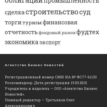
промышленность
строительство
суд
сделка
торги
финансовая
туризм
фудтех
отчетность
фондовый рынок
экономика
экспорт
Агентство Бизнес Новостей
Регистрационный номер СМИ ИА № ФС77-61133
Роскомнадзор. Дата регистрации 19.03.2015.
Учредитель и издатель — ООО «Агентство Бизнес
Новостей».
Главный редактор — Третьяков Олег
Александрович