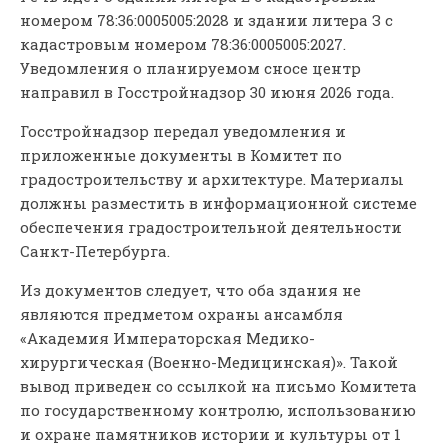
номером 78:36:0005005:2028 и здании литера З с
кадастровым номером 78:36:0005005:2027.
Уведомления о планируемом сносе центр
направил в Госстройнадзор 30 июня 2026 года.
Госстройнадзор передал уведомления и
приложенные документы в Комитет по
градостроительству и архитектуре. Материалы
должны разместить в информационной системе
обеспечения градостроительной деятельности
Санкт-Петербурга.
Из документов следует, что оба здания не
являются предметом охраны ансамбля
«Академия Императорская Медико-
хирургическая (Военно-Медицинская)». Такой
вывод приведен со ссылкой на письмо Комитета
по государственному контролю, использованию
и охране памятников истории и культуры от 1