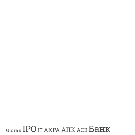
Банк
IPO
АПК
АКРА
АСВ
IT
Glorax