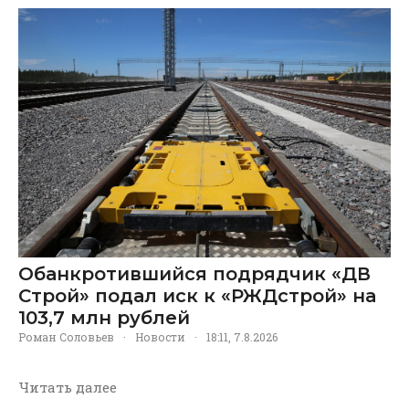
Обанкротившийся подрядчик «ДВ
Строй» подал иск к «РЖДстрой» на
103,7 млн рублей
Роман Соловьев
·
Новости
·
18:11, 7.8.2026
Читать далее