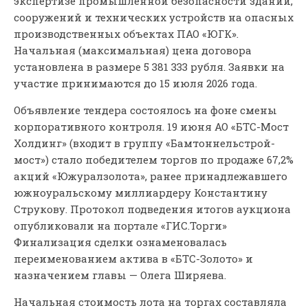
экспертизе промышленной безопасности зданий,
сооружений и технических устройств на опасных
производственных объектах ПАО «ЮГК».
Начальная (максимальная) цена договора
установлена в размере 5 381 333 рубля. Заявки на
участие принимаются до 15 июля 2026 года.
Объявление тендера состоялось на фоне смены
корпоративного контроля. 19 июня АО «БТС-Мост
Холдинг» (входит в группу «Бамтоннельстрой-
мост») стало победителем торгов по продаже 67,2%
акций «Южуралзолота», ранее принадлежавшего
южноуральскому миллиардеру Константину
Струкову. Протокол подведения итогов аукциона
опубликовали на портале «ГИС.Торги»
Финализация сделки ознаменовалась
переименованием актива в «БТС-Золото» и
назначением главы — Олега Ширяева.
Начальная стоимость лота на торгах составляла