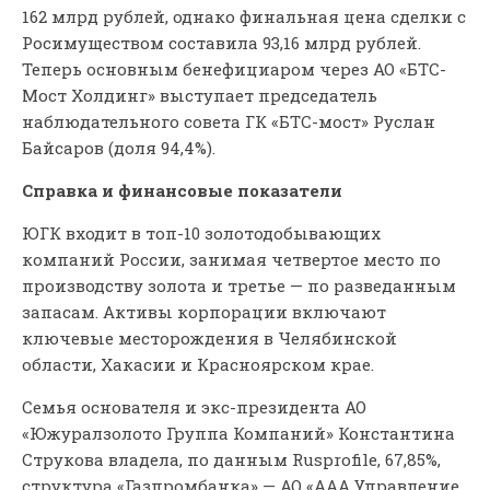
162 млрд рублей, однако финальная цена сделки с
Росимуществом составила 93,16 млрд рублей.
Теперь основным бенефициаром через АО «БТС-
Мост Холдинг» выступает председатель
наблюдательного совета ГК «БТС-мост» Руслан
Байсаров (доля 94,4%).
Справка и финансовые показатели
ЮГК входит в топ-10 золотодобывающих
компаний России, занимая четвертое место по
производству золота и третье — по разведанным
запасам. Активы корпорации включают
ключевые месторождения в Челябинской
области, Хакасии и Красноярском крае.
Семья основателя и экс-президента АО
«Южуралзолото Группа Компаний» Константина
Струкова владела, по данным Rusprofile, 67,85%,
структура «Газпромбанка» — АО «ААА Управление