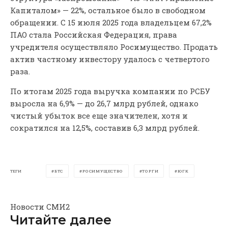
Капиталом» — 22%, остальное было в свободном
обращении. С 15 июля 2025 года владельцем 67,2%
ПАО стала Российская Федерация, права
учредителя осуществляло Росимущество. Продать
актив частному инвестору удалось с четвертого
раза.
По итогам 2025 года выручка компании по РСБУ
выросла на 6,9% — до 26,7 млрд рублей, однако
чистый убыток все еще значителен, хотя и
сократился на 12,5%, составив 6,3 млрд рублей.
ТЕГИ
БТС
РОСИМУЩЕСТВО
ТОРГИ
ЮГК
Новости СМИ2
Читайте далее