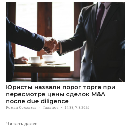
Юристы назвали порог торга при
пересмотре цены сделок M&A
после due diligence
Роман Соловьев
·
Главное
·
14:33, 7.8.2026
Читать далее