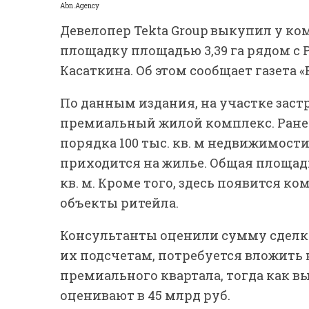
Abn.Agency
Девелопер Tekta Group выкупил у ко
площадку площадью 3,39 га рядом с
Касаткина. Об этом сообщает газета 
По данным издания, на участке зас
премиальный жилой комплекс. Ранее
порядка 100 тыс. кв. м недвижимости,
приходится на жилье. Общая площадь 
кв. м. Кроме того, здесь появится 
объекты ритейла.
Консультанты оценили сумму сделки в
их подсчетам, потребуется вложить 
премиального квартала, тогда как в
оценивают в 45 млрд руб.