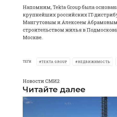
Напомним, Tekta Group была основана
крупнейших российских IT-дистрибу
Мангутовым и Алексеем Абрамовым
строительством жилья в Подмосковье
Москве.
ТЕГИ
TEKTA GROUP
НЕДВИЖИМОСТЬ
Новости СМИ2
Читайте далее