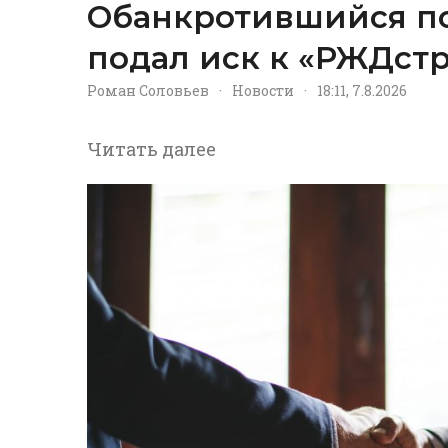
Обанкротившийся п
подал иск к «РЖДстр
Роман Соловьев
·
Новости
·
18:11, 7.8.2026
Читать далее