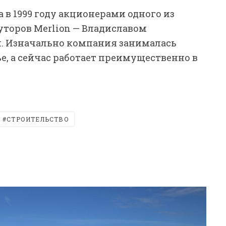
 в 1999 году акционерами одного из
торов Merlion — Владиславом
. Изначально компания занималась
, а сейчас работает преимущественно в
СТРОИТЕЛЬСТВО