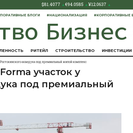
$
81.4077
€
94.0585
¥
12.0637
▲
▲
▲
ПОРАТИВНЫЕ БЛОГИ
#НАЦИОНАЛИЗАЦИЯ
#КОРПОРАТИВНЫЕ 
ЛЕННОСТЬ
РИТЕЙЛ
СТРОИТЕЛЬСТВО
ИНВЕСТИЦИИ
 у Ростокинского акведука под премиальный жилой комплекс
 Forma участок у
дука под премиальный