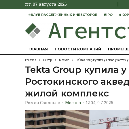
|
пт, 07 августа 2026
#КЛУБ РАССЕРЖЕННЫХ ИНВЕСТОРОВ
#IPO
#КОР
ГЛАВНАЯ
НОВОСТИ КОМПАНИЙ
ПРОМЫШ
Главная
Центр
Москва
Tekta Group купила у Forma участок
Tekta Group купила у
Ростокинского акве
жилой комплекс
Роман Соловьев
·
Москва
·
12:04, 9.7.2026