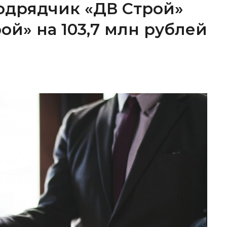
одрядчик «ДВ Строй»
ой» на 103,7 млн рублей