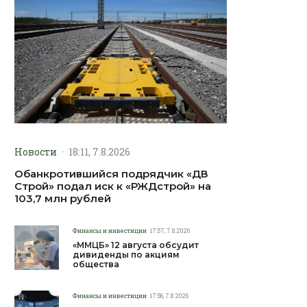
Новости
·
18:11, 7.8.2026
Обанкротившийся подрядчик «ДВ
Строй» подал иск к «РЖДстрой» на
103,7 млн рублей
Финансы и инвестиции
17:57, 7.8.2026
«ММЦБ» 12 августа обсудит
дивиденды по акциям
общества
Финансы и инвестиции
17:56, 7.8.2026