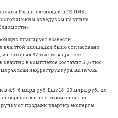
мпании Forma, входящей в ГК ПИК,
 Ростокинским акведуком на улице
«Ведомости».
тройщик планирует возвести
 для этой площадки было согласовано
 из которых 92 тыс. «квадратов»
квартир в комплексе составит 51,6 тыс.
коммерческая инфраструктура, включая
 4,5–6 млрд руб. Еще 18–20 млрд руб., по
непосредственно в строительство
ыручку от продажи квартир эксперты