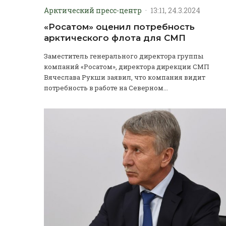
Арктический пресс-центр
·
13:11, 24.3.2024
«Росатом» оценил потребность
арктического флота для СМП
Заместитель генерального директора группы
компаний «Росатом», директора дирекции СМП
Вячеслава Рукши заявил, что компания видит
потребность в работе на Северном...