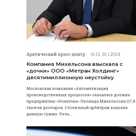
Арктический пресс-центр
·
16:13, 30.1.2024
Компания Михельсона взыскала с
«дочки» ООО «Метран Холдинг»
десятимиллионную неустойку
Московская компания «Автоматизация
производственных процессов» оказалась должна
предприятию «Новатэка» Леонида Михельсона 117,8
тысячи долларов. Столичный арбитраж взыскал
данную сумму. Речь...