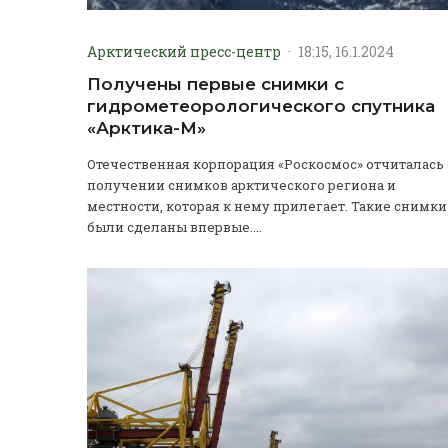
Арктический пресс-центр
·
18:15, 16.1.2024
Получены первые снимки с
гидрометеорологического спутника
«Арктика-М»
Отечественная корпорация «Роскосмос» отчиталась 
получении снимков арктического региона и
местности, которая к нему прилегает. Такие снимки
были сделаны впервые....