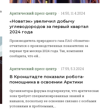
а
Арктический пресс-центр
·
14:50, 11.4.2024
«Новатэк» увеличил добычу
углеводородов за первый квартал
2024 года
Производитель природного газа ПАО «Новатэк»
отчитался о производственных показателях за
первые три месяца 2024 года. Так, компания
сообщила, что ей...
Арктический пресс-центр
·
17:59, 5.3.2024
В Кронштадте показали робота-
помощника в освоении Арктики
Организаторы форума подчеркнули, что арктическая
зона требует специализированных знаний и
навыков, поскольку ее освоение связано с особыми
условиями и проблемами,...