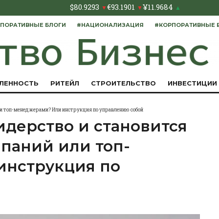
$
80.9293
€
93.1901
¥
11.9684
▼
▼
▲
ПОРАТИВНЫЕ БЛОГИ
#НАЦИОНАЛИЗАЦИЯ
#КОРПОРАТИВНЫЕ 
ЛЕННОСТЬ
РИТЕЙЛ
СТРОИТЕЛЬСТВО
ИНВЕСТИЦИИ
или топ-менеджерами? Или инструкция по управлению собой
лидерство и становится
паний или топ-
инструкция по