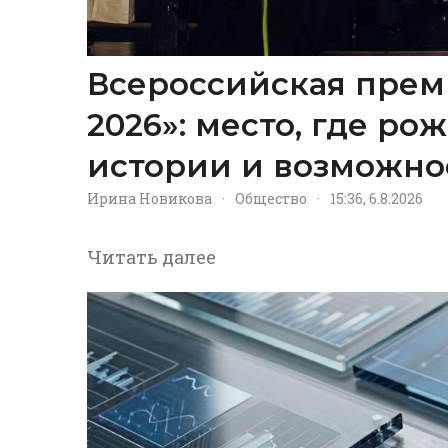
Всероссийская прем
2026»: место, где р
истории и возможно
Ирина Новикова
·
Общество
·
15:36, 6.8.2026
Читать далее