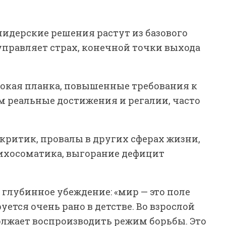
лидерские решения растут из базового
управляет страх, конечной точки выхода
сокая планка, повышенные требования к
м реальные достижения и регалии, часто
ритик, провалы в других сферах жизни,
ихосоматика, выгорание дефицит
глубинное убеждение: «мир — это поле
уется очень рано в детстве. Во взрослой
олжает воспроизводить режим борьбы. Это