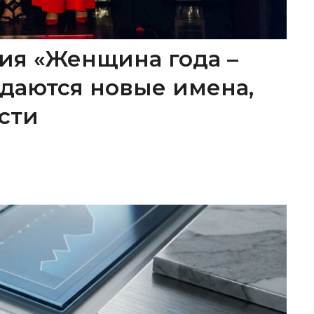
ия «Женщина года –
ождаются новые имена,
сти