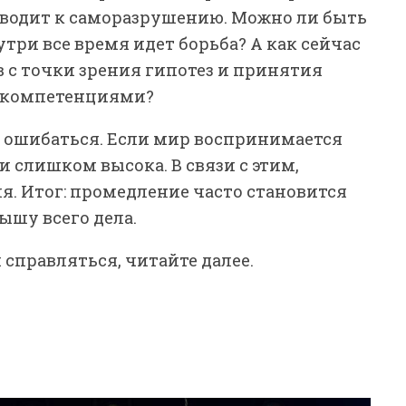
риводит к саморазрушению. Можно ли быть
три все время идет борьба? А как сейчас
в с точки зрения гипотез и принятия
 компетенциями?
 ошибаться. Если мир воспринимается
и слишком высока. В связи с этим,
я. Итог: промедление часто становится
ышу всего дела.
 справляться, читайте далее.