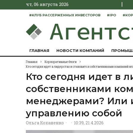
|
чт, 06 августа 2026
#КЛУБ РАССЕРЖЕННЫХ ИНВЕСТОРОВ
#IPO
#КОР
ГЛАВНАЯ
НОВОСТИ КОМПАНИЙ
ПРОМЫШ
Главная
Корпоративные блоги
Кто сегодня идет в лидерство и становится собственниками компаний 
Кто сегодня идет в 
собственниками ком
менеджерами? Или 
управлению собой
Ольга Коханенко
·
·
10:39, 21.4.2026