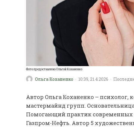
Фото предоставлено Ольгой Коханенко
Ольга Коханенко
·
10:39, 21.4.2026
·
Последне
Автор Ольга Коханенко – психолог, 
мастермайнд групп. Основательница
Помогающий практик современных ли
Газпром-Нефть. Автор 5 художествен