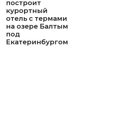
построит
курортный
отель с термами
на озере Балтым
под
Екатеринбургом