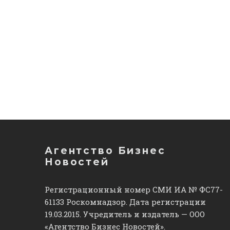
Агентство Бизнес
Новостей
Регистрационный номер СМИ ИА № ФС77-
61133 Роскомнадзор. Дата регистрации
19.03.2015. Учредитель и издатель — ООО
«Агентство Бизнес Новостей».