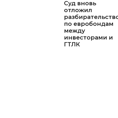
Суд вновь
отложил
разбирательств
по евробондам
между
инвесторами и
ГТЛК