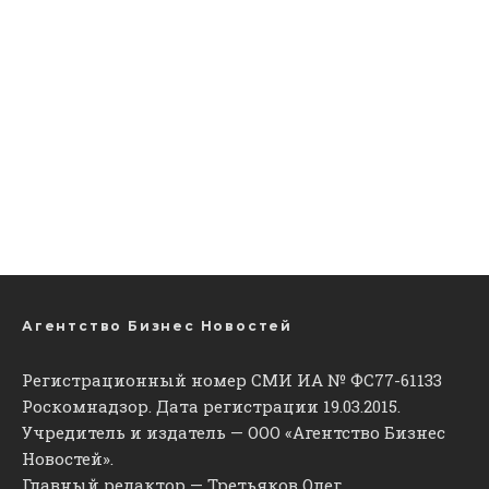
Агентство Бизнес Новостей
Регистрационный номер СМИ ИА № ФС77-61133
Роскомнадзор. Дата регистрации 19.03.2015.
Учредитель и издатель — ООО «Агентство Бизнес
Новостей».
Главный редактор — Третьяков Олег