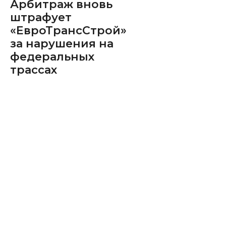
Арбитраж вновь
штрафует
«ЕвроТрансСтрой»
за нарушения на
федеральных
трассах