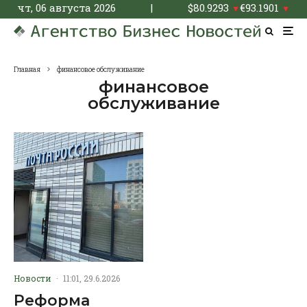
чт, 06 августа 2026
|
$
80.9293
€
93.1901
▼
▼
Главная
финансовое обслуживание
финансовое
обслуживание
Новости
·
11:01, 29.6.2026
Реформа