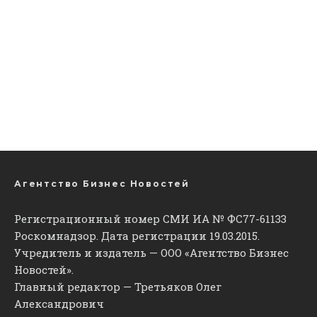
Агентство Бизнес Новостей
Регистрационный номер СМИ ИА № ФС77-61133
Роскомнадзор. Дата регистрации 19.03.2015.
Учредитель и издатель — ООО «Агентство Бизнес
Новостей».
Главный редактор — Третьяков Олег
Александрович