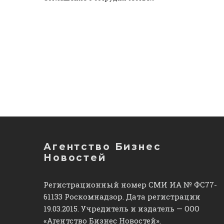
Агентство Бизнес
Новостей
Регистрационный номер СМИ ИА № ФС77-
61133 Роскомнадзор. Дата регистрации
19.03.2015. Учредитель и издатель — ООО
«Агентство Бизнес Новостей».