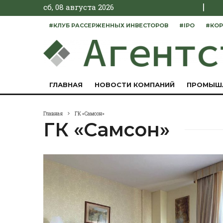
|
сб, 08 августа 2026
#КЛУБ РАССЕРЖЕННЫХ ИНВЕСТОРОВ
#IPO
#КОР
ГЛАВНАЯ
НОВОСТИ КОМПАНИЙ
ПРОМЫШ
Главная
ГК «Самсон»
ГК «Самсон»