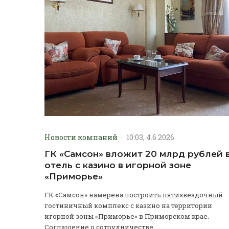
Новости компаний
·
10:03, 4.6.2026
ГК «Самсон» вложит 20 млрд рублей 
отель с казино в игорной зоне
«Приморье»
ГК «Самсон» намерена построить пятизвездочный
гостиничный комплекс с казино на территории
игорной зоны «Приморье» в Приморском крае.
Соглашение о сотрудничестве...